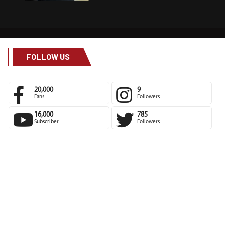
FOLLOW US
20,000
9
Fans
Followers
16,000
785
Subscriber
Followers