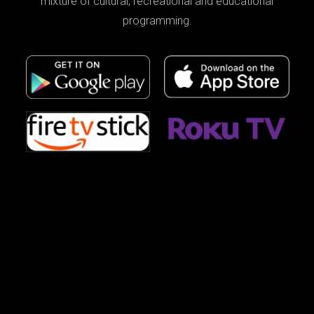
mixture of cultural, recreational and educational
programming.