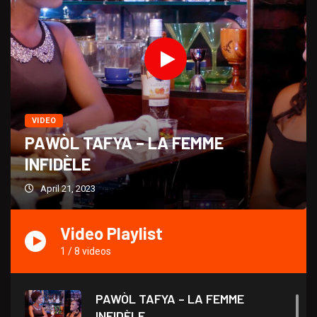
VIDEO
PAWÒL TAFYA – LA FEMME
INFIDÈLE
April 21, 2023
Video Playlist
1
/
8
videos
PAWÒL TAFYA – LA FEMME
INFIDÈLE