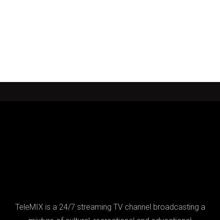
TeleMIX is a 24/7 streaming TV channel broadcasting a