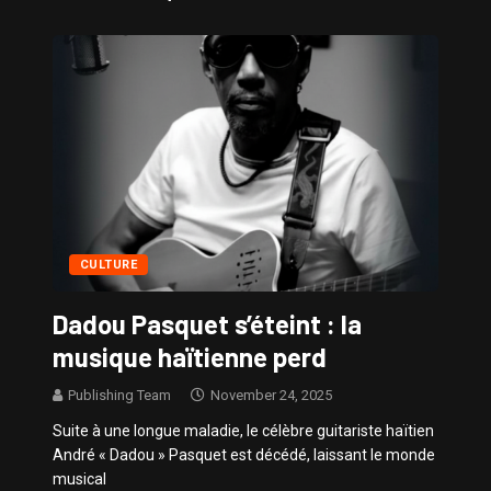
Sissy – Confidences de Stars
CULTURE
Dadou Pasquet s’éteint : la
musique haïtienne perd
Publishing Team
November 24, 2025
Suite à une longue maladie, le célèbre guitariste haïtien
André « Dadou » Pasquet est décédé, laissant le monde
musical