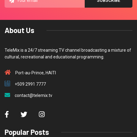
About Us
TeleMix is a 24/7 streaming TV channel broadcasting a mixture of
cultural, recreational and educational programming.
Port-au-Prince, HAITI
+509 2991 7777
contact@telemix.tv
Popular Posts