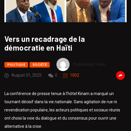
Vers un recadrage de la
démocratie en Haïti
Publishing Team
POLITIQUE
SOCIÉTÉ
August 31, 2025
0
1002
La conférence de presse tenue à l’hôtel Kinam a marqué un
tournant décisif dans la vie nationale. Sans agitation de rue ni
revendication populaire, les acteurs politiques et sociaux réunis
ont choisi la voie du dialogue et du consensus pour ouvrir une
alternative à la crise.