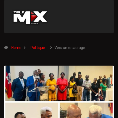
Home
Politique
Vers un recadrage…