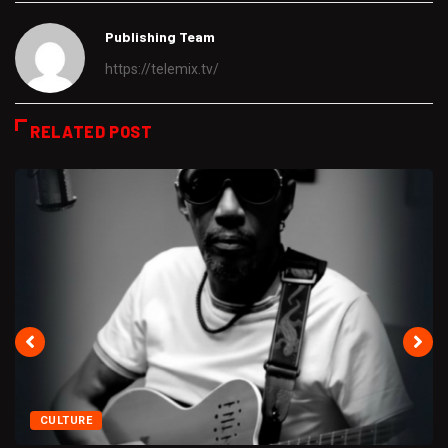
Publishing Team
https://telemix.tv/
RELATED POST
CULTURE