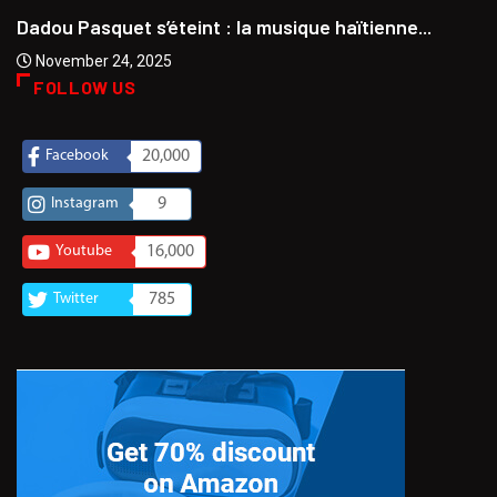
Dadou Pasquet s’éteint : la musique haïtienne...
November 24, 2025
FOLLOW US
Facebook
20,000
Instagram
9
Youtube
16,000
Twitter
785