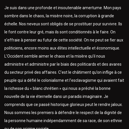
Je suis dans une profonde et insoutenable amertume. Mon pays
sombre dans le chaos, la misère noire, la corruption à grande
échelle. Nos neveux sont obligés de se prostituer pour survivre. Ils
le font contre leur gré, mais ils sont conditionnés à le faire. On
s’effraie à penser au futur de cette société. On ne peut se fier aux
politiciens, encore moins aux élites intellectuelle et économique.
L’Occident semble aimer le chaos et la misère qu’il nous
administre et administre par le biais des politicards et des avares
du secteur privé des affaires. C’est le châtiment qu’on inflige à ce
peuple qui a défié le colonialisme et l’esclavagisme qui avaient fait
la richesse du « blanc chrétien » qui nous a prêché la bonne
nouvelle de la vie éternelle dans un paradis imaginaire. Je
comprends que ce passé historique glorieux peut le rendre jaloux.
Nous sommes les premiers à défendre le respect de la dignité de
la personne humaine indépendamment de sa race, de son ethnie
ou de son origine sociale.