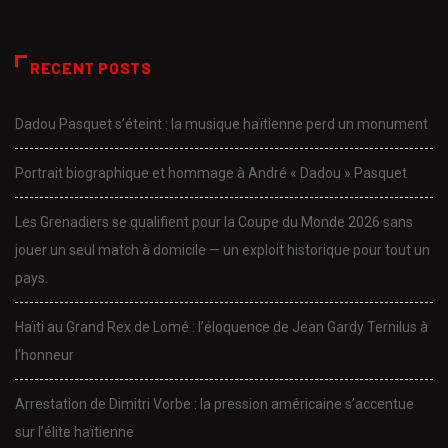
RECENT POSTS
Dadou Pasquet s’éteint : la musique haïtienne perd un monument
Portrait biographique et hommage à André « Dadou » Pasquet
Les Grenadiers se qualifient pour la Coupe du Monde 2026 sans
jouer un seul match à domicile — un exploit historique pour tout un
pays.
Haïti au Grand Rex de Lomé : l’éloquence de Jean Gardy Ternilus à
l’honneur
Arrestation de Dimitri Vorbe : la pression américaine s’accentue
sur l’élite haïtienne