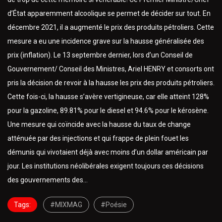
d’État apparemment alcoolique se permet de décider sur tout. En
décembre 2021, il a augmenté le prix des produits pétroliers. Cette
mesure a eu une incidence grave sur la hausse généralisée des
prix (inflation). Le 13 septembre dernier, lors d’un Conseil de
Gouvernement/ Conseil des Ministres, Ariel HENRY et consorts ont
pris la décision de revoir à la hausse les prix des produits pétroliers.
Cette fois-ci, la hausse s’avère vertigineuse, car elle atteint 128%
pour la gazoline, 89.81% pour le diesel et 94.6% pour le kérosène.
Une mesure qui coïncide avec la hausse du taux de change
atténuée par des injections et qui frappe de plein fouet les
démunis qui vivotaient déjà avec moins d’un dollar américain par
jour. Les institutions néolibérales exigent toujours ces décisions
des gouvernements des…
Tags:
#MIXMAG
#Poésie