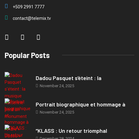
+509 2991 7777
contact@telemix.tv
Popular Posts
Dadou Pasquet s’éteint : la
November 24, 2025
Portrait biographique et hommage à
November 24, 2025
“KLASS : Un retour triomphal
December 28, 2024