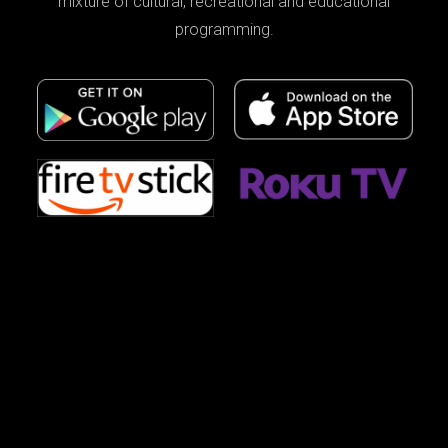
mixture of cultural, recreational and educational
programming.