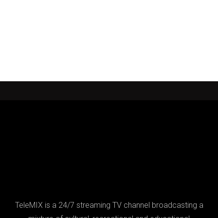
TeleMIX is a 24/7 streaming TV channel broadcasting a