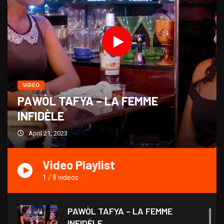
VIDEO
PAWÒL TAFYA – LA FEMME
INFIDÈLE
April 21, 2023
Video Playlist
1
/
8
videos
PAWÒL TAFYA – LA FEMME
INFIDÈLE