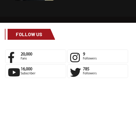
FOLLOW US
20,000
9
Fans
Followers
16,000
785
Subscriber
Followers