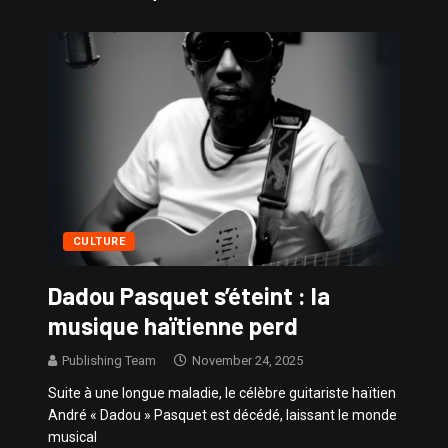
Sissy – Confidences de Stars
CULTURE
Dadou Pasquet s’éteint : la
musique haïtienne perd
Publishing Team
November 24, 2025
Suite à une longue maladie, le célèbre guitariste haïtien
André « Dadou » Pasquet est décédé, laissant le monde
musical