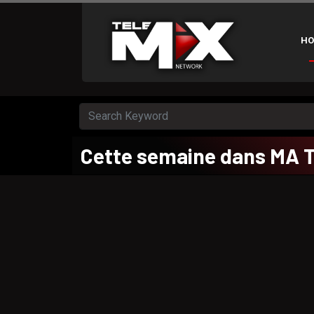
HO
Cette semaine dans MA 