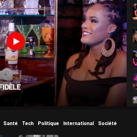
FIDÈLE
Santé
Tech
Politique
International
Société