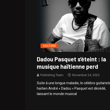
CULTURE
Dadou Pasquet s’éteint : la
musique haïtienne perd
Publishing Team
November 24, 2025
Suite à une longue maladie, le célèbre guitarist
haïtien André « Dadou » Pasquet est décédé,
laissant le monde musical