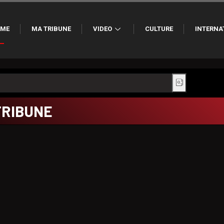
ME
MA TRIBUNE
VIDEO
CULTURE
INTERNA
TRIBUNE