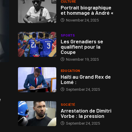
CULTURE
Portrait biographique
et hommage à André «
November 24, 2025
SPORTS
Les Grenadiers se
qualifient pour la
Coupe
November 19, 2025
EDUCATION
Haïti au Grand Rex de
Lomé :
September 24, 2025
e
SOCIÉTÉ
Arrestation de Dimitri
Vorbe : la pression
September 24, 2025