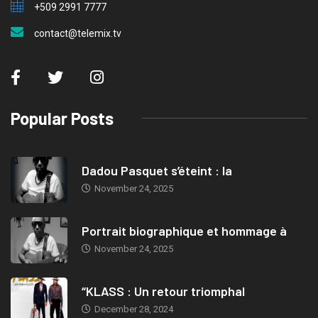
+509 2991 7777
contact@telemix.tv
Popular Posts
Dadou Pasquet s’éteint : la
November 24, 2025
Portrait biographique et hommage à
November 24, 2025
“KLASS : Un retour triomphal
December 28, 2024