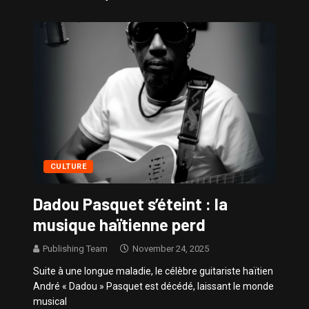
Sissy – Confidences de Stars
CULTURE
Dadou Pasquet s’éteint : la
musique haïtienne perd
Publishing Team
November 24, 2025
Suite à une longue maladie, le célèbre guitariste haïtien
André « Dadou » Pasquet est décédé, laissant le monde
musical