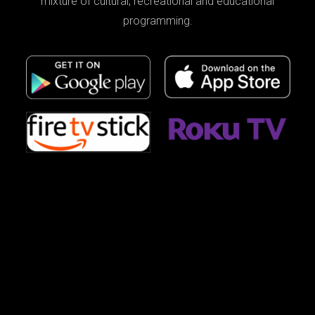
mixture of cultural, recreational and educational
programming.