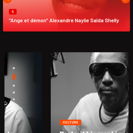
5
“Ange et démon” Alexandre Naylie Saïda Shelly
CULTURE