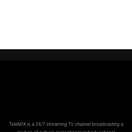
TeleMIX is a 24/7 streaming TV channel broadcasting a