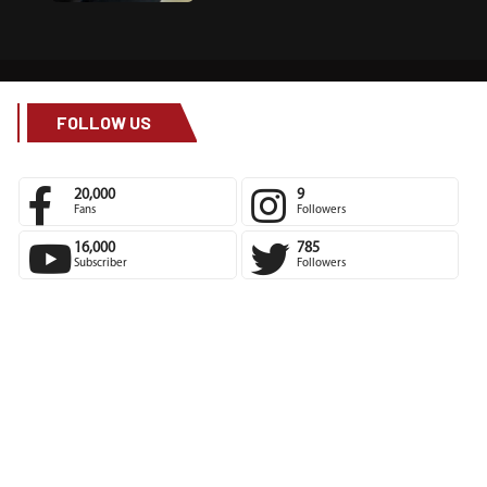
FOLLOW US
20,000
9
Fans
Followers
16,000
785
Subscriber
Followers