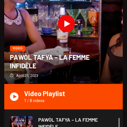
VIDEO
PAWÒL TAFYA – LA FEMME
INFIDÈLE
April 21, 2023
Video Playlist
1
/
8
videos
PAWÒL TAFYA – LA FEMME
INFIDÈLE