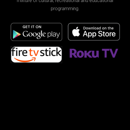
mixture of cultural, recreational and educational
programming.