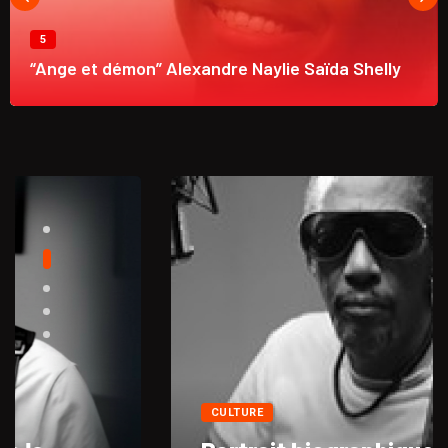
5
“Ange et démon” Alexandre Naylie Saïda Shelly
CULTURE