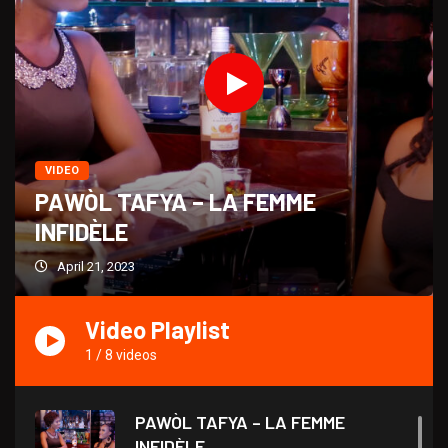
VIDEO
PAWÒL TAFYA – LA FEMME
INFIDÈLE
April 21, 2023
Video Playlist
1
/
8
videos
PAWÒL TAFYA – LA FEMME
INFIDÈLE