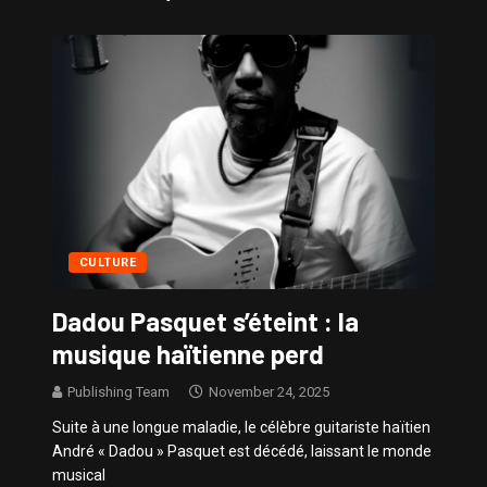
Sissy – Confidences de Stars
CULTURE
Dadou Pasquet s’éteint : la
musique haïtienne perd
Publishing Team
November 24, 2025
Suite à une longue maladie, le célèbre guitariste haïtien
André « Dadou » Pasquet est décédé, laissant le monde
musical