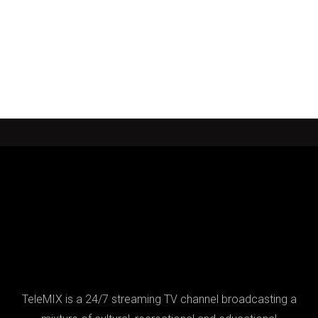
TeleMIX is a 24/7 streaming TV channel broadcasting a