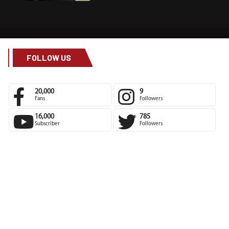
FOLLOW US
20,000
9
Fans
Followers
16,000
785
Subscriber
Followers