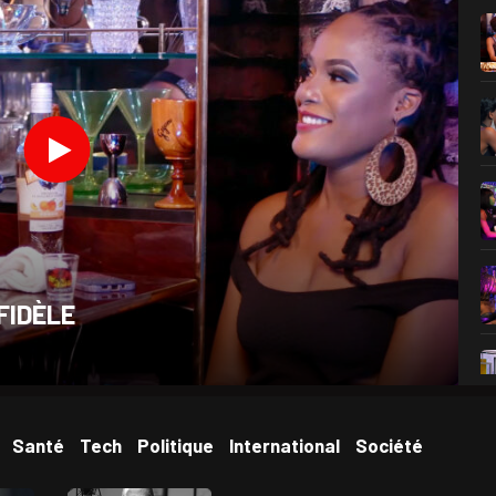
FIDÈLE
Santé
Tech
Politique
International
Société