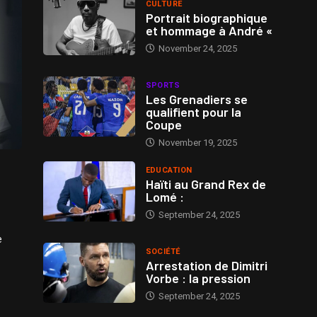
CULTURE
Portrait biographique
et hommage à André «
November 24, 2025
SPORTS
Les Grenadiers se
qualifient pour la
Coupe
November 19, 2025
EDUCATION
Haïti au Grand Rex de
Lomé :
September 24, 2025
e
SOCIÉTÉ
Arrestation de Dimitri
Vorbe : la pression
September 24, 2025