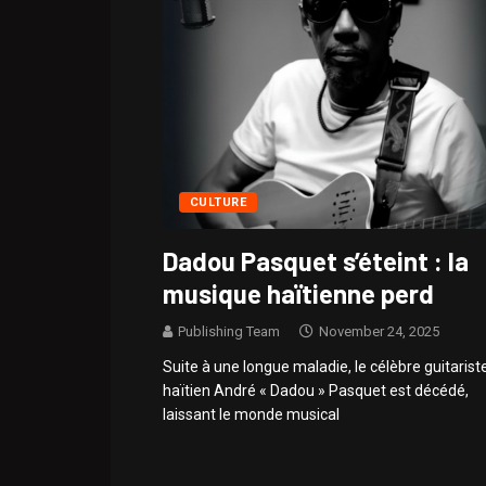
CULTURE
Dadou Pasquet s’éteint : la
musique haïtienne perd
Publishing Team
November 24, 2025
Suite à une longue maladie, le célèbre guitarist
haïtien André « Dadou » Pasquet est décédé,
laissant le monde musical