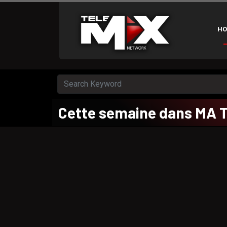
HO
Cette semaine dans MA 