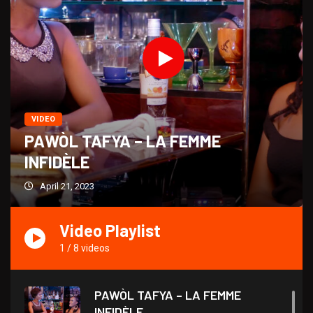
VIDEO
PAWÒL TAFYA – LA FEMME
INFIDÈLE
April 21, 2023
Video Playlist
1
/
8
videos
PAWÒL TAFYA – LA FEMME
INFIDÈLE