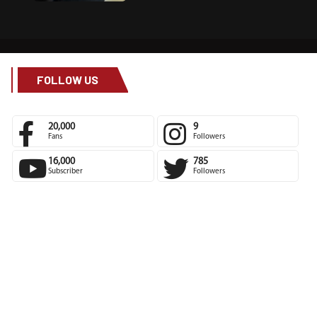
FOLLOW US
20,000
9
Fans
Followers
16,000
785
Subscriber
Followers