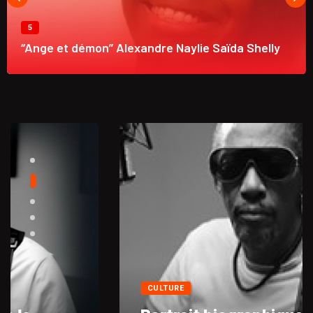
5
“Ange et démon” Alexandre Naylie Saïda Shelly
CULTURE