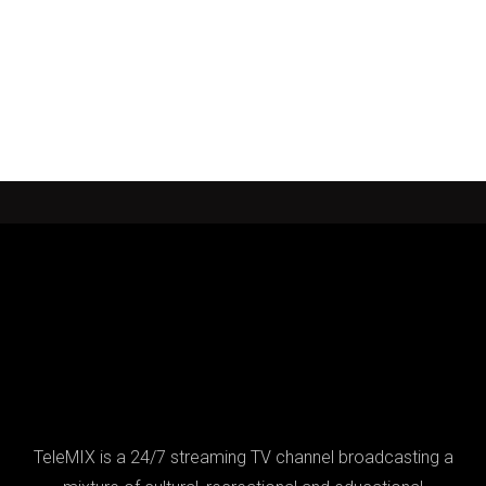
TeleMIX is a 24/7 streaming TV channel broadcasting a