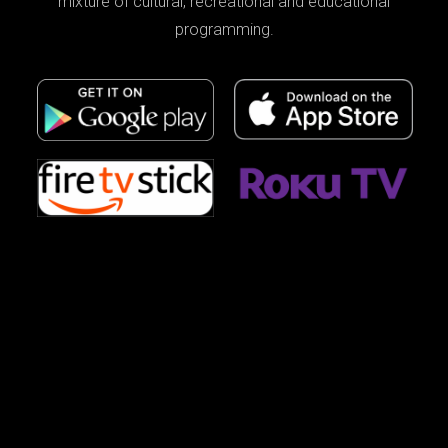
mixture of cultural, recreational and educational
programming.