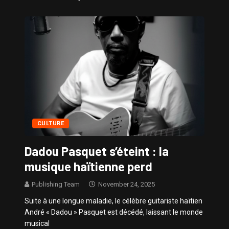
Sissy – Confidences de Stars
CULTURE
Dadou Pasquet s’éteint : la
musique haïtienne perd
Publishing Team
November 24, 2025
Suite à une longue maladie, le célèbre guitariste haïtien
André « Dadou » Pasquet est décédé, laissant le monde
musical