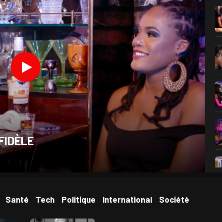
FIDÈLE
Santé
Tech
Politique
International
Société