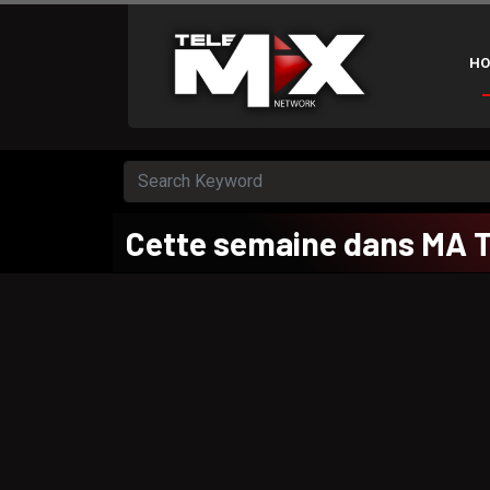
HO
Cette semaine dans MA 