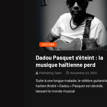
CULTURE
Dadou Pasquet s’éteint : la
musique haïtienne perd
Publishing Team
November 24, 2025
Suite à une longue maladie, le célèbre guitarist
haïtien André « Dadou » Pasquet est décédé,
laissant le monde musical