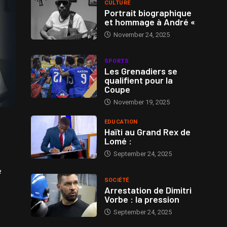
CULTURE
Portrait biographique
et hommage à André «
November 24, 2025
SPORTS
Les Grenadiers se
qualifient pour la
Coupe
November 19, 2025
EDUCATION
Haïti au Grand Rex de
Lomé :
September 24, 2025
e
SOCIÉTÉ
Arrestation de Dimitri
Vorbe : la pression
September 24, 2025