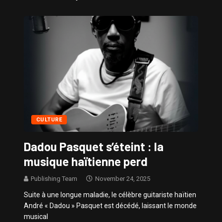
Sissy – Confidences de Stars
CULTURE
Dadou Pasquet s’éteint : la
musique haïtienne perd
Publishing Team
November 24, 2025
Suite à une longue maladie, le célèbre guitariste haïtien
André « Dadou » Pasquet est décédé, laissant le monde
musical