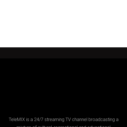
TeleMIX is a 24/7 streaming TV channel broadcasting a