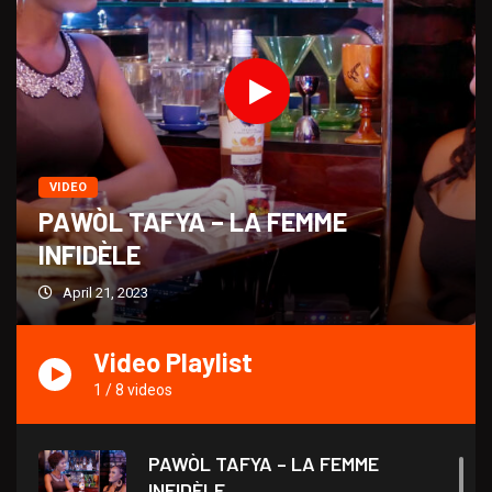
VIDEO
PAWÒL TAFYA – LA FEMME
INFIDÈLE
April 21, 2023
Video Playlist
1
/
8
videos
PAWÒL TAFYA – LA FEMME
INFIDÈLE