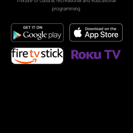
mixture of cultural, recreational and educational
programming.