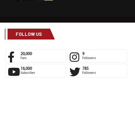
FOLLOW US
20,000
9
Fans
Followers
16,000
785
Subscriber
Followers