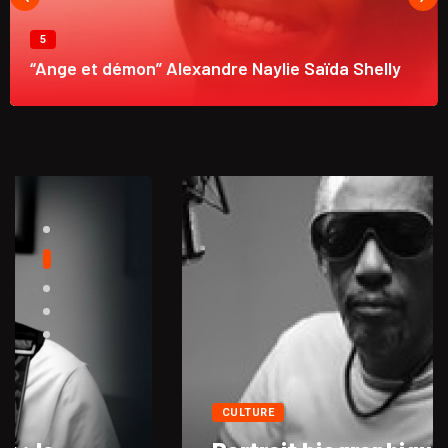
5
“Ange et démon” Alexandre Naylie Saïda Shelly
CULTURE