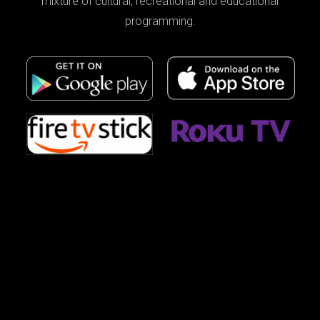
mixture of cultural, recreational and educational
programming.