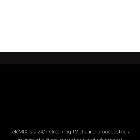
TeleMIX is a 24/7 streaming TV channel broadcasting a