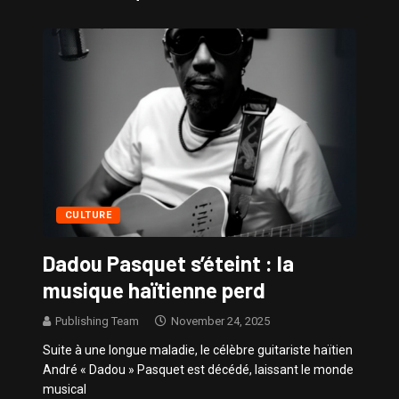
Sissy – Confidences de Stars
CULTURE
Dadou Pasquet s’éteint : la
musique haïtienne perd
Publishing Team
November 24, 2025
Suite à une longue maladie, le célèbre guitariste haïtien
André « Dadou » Pasquet est décédé, laissant le monde
musical