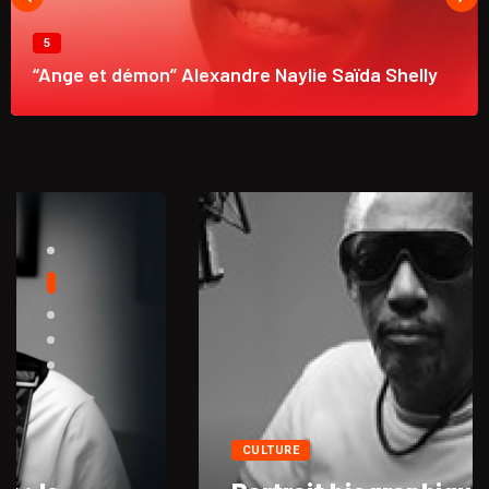
5
“Ange et démon” Alexandre Naylie Saïda Shelly
CULTURE