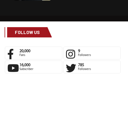
FOLLOW US
20,000
9
Fans
Followers
16,000
785
Subscriber
Followers