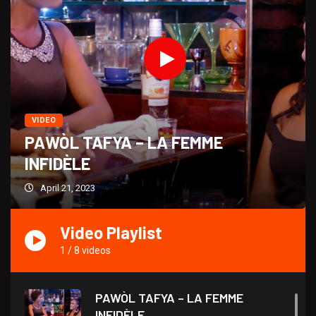
VIDEO
PAWÒL TAFYA – LA FEMME
INFIDÈLE
April 21, 2023
Video Playlist
1
/
8
videos
PAWÒL TAFYA – LA FEMME
INFIDÈLE