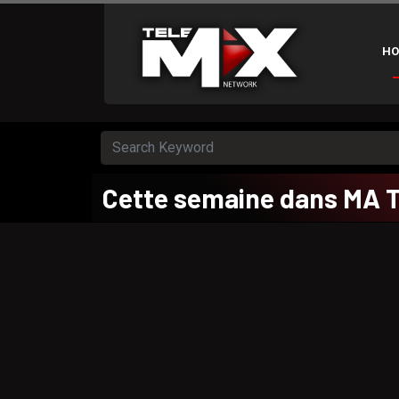
HO
Cette semaine dans MA 