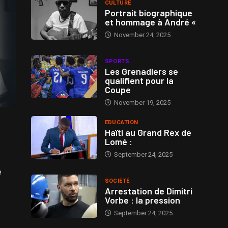
CULTURE
Portrait biographique
et hommage à André «
November 24, 2025
SPORTS
Les Grenadiers se
qualifient pour la
Coupe
November 19, 2025
EDUCATION
Haïti au Grand Rex de
Lomé :
September 24, 2025
e
SOCIÉTÉ
Arrestation de Dimitri
Vorbe : la pression
September 24, 2025