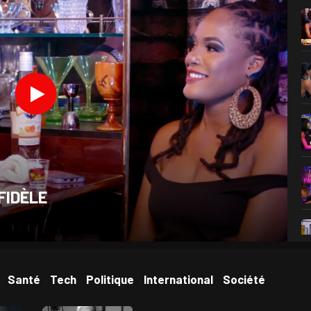
FIDÈLE
Santé
Tech
Politique
International
Société