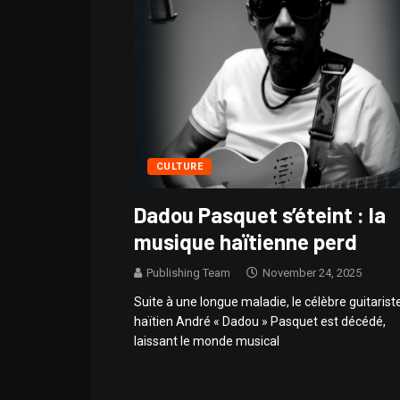
CULTURE
Dadou Pasquet s’éteint : la
musique haïtienne perd
Publishing Team
November 24, 2025
Suite à une longue maladie, le célèbre guitarist
haïtien André « Dadou » Pasquet est décédé,
laissant le monde musical