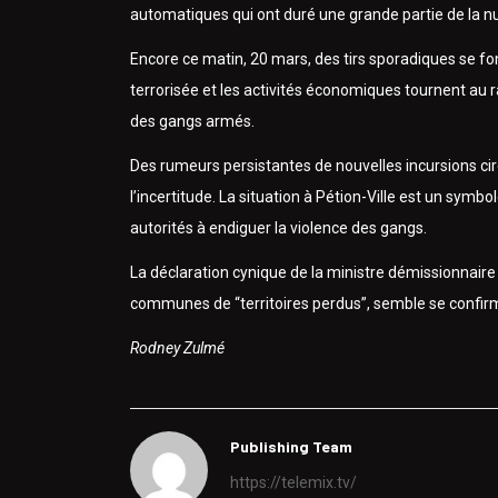
automatiques qui ont duré une grande partie de la nu
Encore ce matin, 20 mars, des tirs sporadiques se f
terrorisée et les activités économiques tournent au r
des gangs armés.
Des rumeurs persistantes de nouvelles incursions circ
l’incertitude. La situation à Pétion-Ville est un symbo
autorités à endiguer la violence des gangs.
La déclaration cynique de la ministre démissionnaire 
communes de “territoires perdus”, semble se confirme
Rodney Zulmé
Publishing Team
https://telemix.tv/