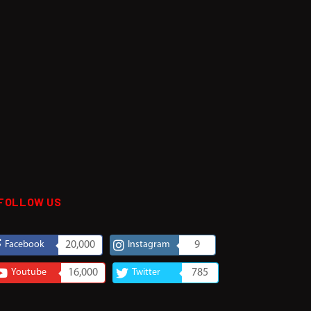
FOLLOW US
Facebook
20,000
Instagram
9
Youtube
16,000
Twitter
785