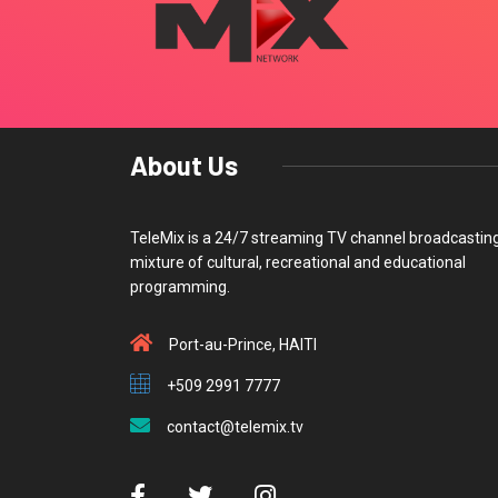
About Us
TeleMix is a 24/7 streaming TV channel broadcastin
mixture of cultural, recreational and educational
programming.
Port-au-Prince, HAITI
+509 2991 7777
contact@telemix.tv