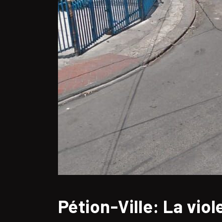
Pétion-Ville: La vio