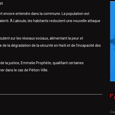
it.
ont encore entendre dans la commune. La population est
alenti. À Laboule, les habitants redoutent une nouvelle attaque
ulent sur les réseaux sociaux, alimentant la peur et
le de la dégradation de la sécurité en Haïti et de l’incapacité des
de la justice, Emmelie Prophète, qualifiant certaines
r dans le cas de Pétion-Ville.
Da