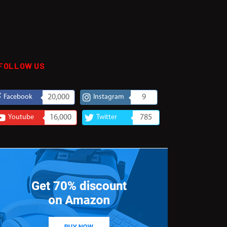
FOLLOW US
Facebook
20,000
Instagram
9
Youtube
16,000
Twitter
785