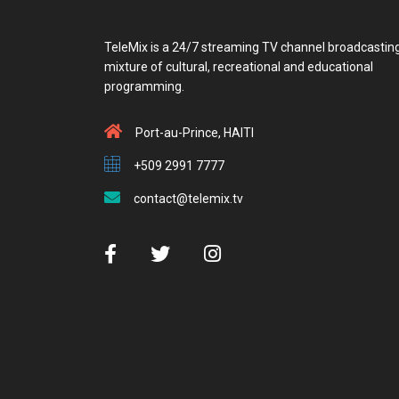
TeleMix is a 24/7 streaming TV channel broadcastin
mixture of cultural, recreational and educational
programming.
Port-au-Prince, HAITI
+509 2991 7777
contact@telemix.tv