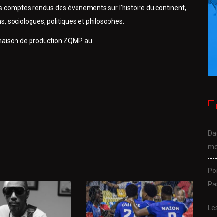
es comptes rendus des événements sur l’histoire du continent,
s, sociologues, politiques et philosophes.
 maison de production ZQMP au
Da
mo
Po
Pa
Le