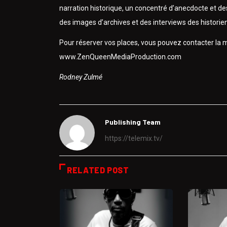
narration historique, un concentré d’anecdocte et d
des images d’archives et des interviews des historien
Pour réserver vos places, vous pouvez contacter la
www.ZenQueenMediaProduction.com
Rodney Zulmé
Publishing Team
https://telemix.tv/
RELATED POST