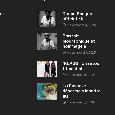
Dadou Pasquet
g a
s’éteint : la
November 24, 2025
Portrait
biographique et
hommage à
November 24, 2025
“KLASS : Un retour
triomphal
December 28, 2024
La Cassave
désormais inscrite
au
December 5, 2024