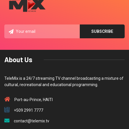
About Us
TeleMix is a 24/7 streaming TV channel broadcasting a mixture of
cultural, recreational and educational programming.
Port-au-Prince, HAITI
+509 2991 7777
contact@telemix.tv