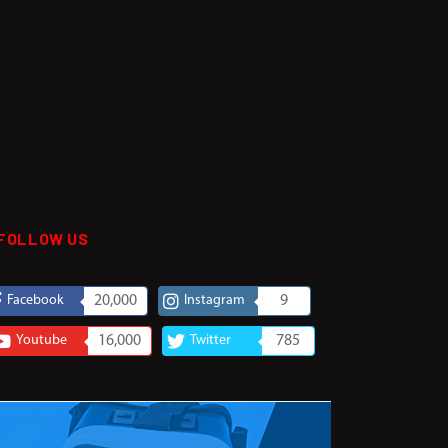
FOLLOW US
Facebook
20,000
Instagram
9
Youtube
16,000
Twitter
785