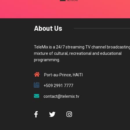
About Us
TeleMix is a 24/7 streaming TV channel broadcastin
mixture of cultural, recreational and educational
programming.
Port-au-Prince, HAITI
+509 2991 7777
contact@telemix.tv