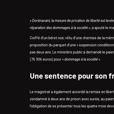
« Dorénavant, la mesure de privation de liberté est levée
réparation des dommages à la société »
, a ajouté le ma
Coiffé d’un béret noir, vêtu d’une chemise de la même
proposition du parquet d’une
« suspension conditionne
pas deux ans. Le ministère public a demandé le pai
(76 306 euros) pour
« dommage à la société »
.
Une sentence pour son f
Le magistrat a également accordé la remise en libert
condamné à deux ans de prison avec sursis, au paie
l’obligation de se présenter tous les quatre mois dev