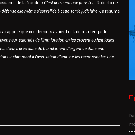
aissance de la fraude.
« C’est une sentence pour l’un
[Roberto de
 défense elle-même s’est ralliée à cette sortie judiciaire »
, a résumé
a rappelé que ces derniers avaient collaboré à l’enquête
yens aux autorités de l’immigration en les croyant authentiques
n des deux frères dans du blanchiment d’argent ou dans une
ns instamment à l’accusation d’agir sur les responsables »
de
Da
mo