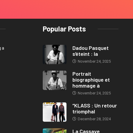
Popular Posts
Dadou Pasquet
g a
s’éteint : la
November 24, 2025
Portrait
biographique et
hommage à
November 24, 2025
“KLASS : Un retour
triomphal
December 28, 2024
La Cassave