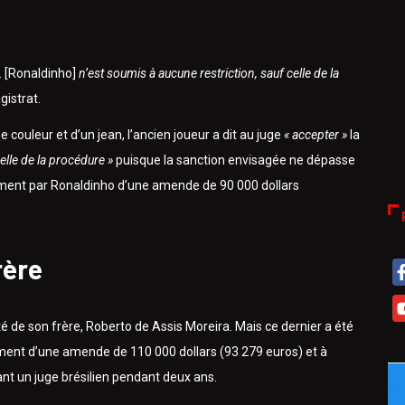
. [Ronaldinho]
n’est soumis à aucune restriction, sauf celle de la
gistrat.
 couleur et d’un jean, l’ancien joueur a dit au juge
« accepter »
la
lle de la procédure »
puisque la sanction envisagée ne dépasse
ement par Ronaldinho d’une amende de 90 000 dollars
rère
é de son frère, Roberto de Assis Moreira. Mais ce dernier a été
ment d’une amende de 110 000 dollars (93 279 euros) et à
ant un juge brésilien pendant deux ans.