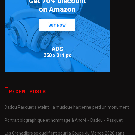
RECENT POSTS
Dadou Pasquet s’éteint : la musique haïtienne perd un monument
Portrait biographique et hommage à André « Dadou » Pasquet
Les Grenadiers se qualifient pour la Coupe du Monde 2026 sans