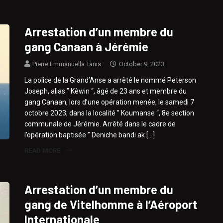
Arrestation d’un membre du
gang Canaan à Jérémie
Pierre Emmanuella Tanis
October 9, 2023
La police de la Grand’Anse a arrêté le nommé Peterson
Joseph, alias ” Kèwin “, âgé de 23 ans et membre du
gang Canaan, lors d’une opération menée, le samedi 7
octobre 2023, dans la localité ” Koumanse “, 8e section
communale de Jérémie. Arrêté dans le cadre de
l’opération baptisée ” Deniche bandi ak […]
READ MORE
Arrestation d’un membre du
gang de Vitelhomme à l’Aéroport
Internationale