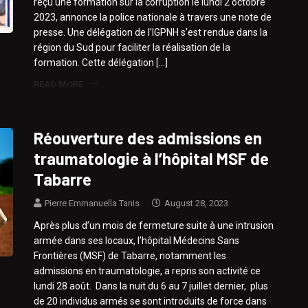
reçu une formation sur la corruption le lundi 2 octobre
2023, annonce la police nationale à travers une note de
presse. Une délégation de l’IGPNH s’est rendue dans la
région du Sud pour faciliter la réalisation de la
formation. Cette délégation […]
READ MORE
Réouverture des admissions en
traumatologie à l’hôpital MSF de
Tabarre
Pierre Emmanuella Tanis
August 28, 2023
Après plus d’un mois de fermeture suite à une intrusion
armée dans ses locaux, l’hôpital Médecins Sans
Frontières (MSF) de Tabarre, notamment les
admissions en traumatologie, a repris son activité ce
lundi 28 août. Dans la nuit du 6 au 7 juillet dernier, plus
de 20 individus armés se sont introduits de force dans