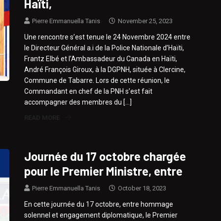
Haïti,
Pierre Emmanuella Tanis
November 25, 2023
Une rencontre s’est tenue le 24 Novembre 2024 entre
le Directeur Général a.i de la Police Nationale d’Haïti,
Frantz Elbé et l’Ambassadeur du Canada en Haïti,
André François Giroux, à la DGPNH, située à Clercine,
Commune de Tabarre. Lors de cette réunion, le
Commandant en chef de la PNH s’est fait
accompagner des membres du […]
READ MORE
Journée du 17 octobre chargée
pour le Premier Ministre, entre
Pierre Emmanuella Tanis
October 18, 2023
En cette journée du 17 octobre, entre hommage
solennel et engagement diplomatique, le Premier