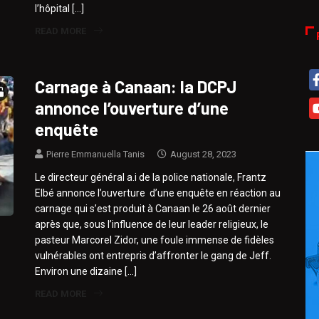
l’hôpital […]
READ MORE
Carnage à Canaan: la DCPJ
annonce l’ouverture d’une
enquête
Pierre Emmanuella Tanis
August 28, 2023
Le directeur général a.i de la police nationale, Frantz
Elbé annonce l’ouverture d’une enquête en réaction au
carnage qui s’est produit à Canaan le 26 août dernier
après que, sous l’influence de leur leader religieux, le
pasteur Marcorel Zidor, une foule immense de fidèles
vulnérables ont entrepris d’affronter le gang de Jeff.
Environ une dizaine […]
READ MORE