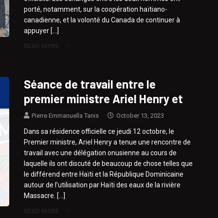
porté, notamment, sur la coopération haïtiano-
canadienne, et la volonté du Canada de continuer à
appuyer […]
READ MORE
Séance de travail entre le
premier ministre Ariel Henry et
Pierre Emmanuella Tanis
October 13, 2023
Dans sa résidence officielle ce jeudi 12 octobre, le
Premier ministre, Ariel Henry a tenue une rencontre de
travail avec une délégation onusienne au cours de
laquelle ils ont discuté de beaucoup de chose telles que
le différend entre Haïti et la République Dominicaine
autour de l’utilisation par Haïti des eaux de la rivière
Massacre. […]
READ MORE