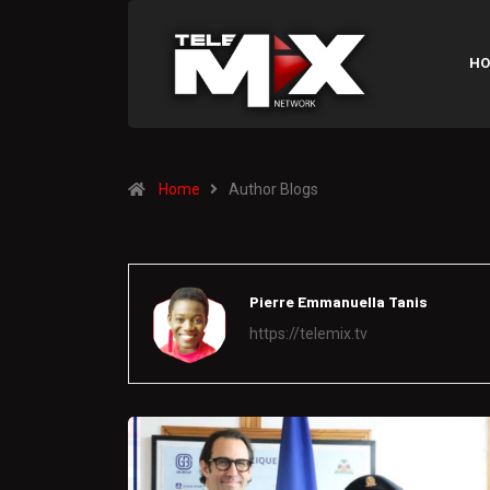
HO
Home
Author Blogs
Pierre Emmanuella Tanis
https://telemix.tv