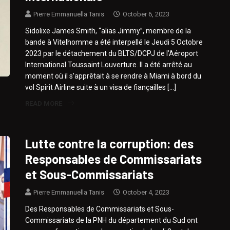
Pierre Emmanuella Tanis
October 6, 2023
Sidolixe James Smith, “alias Jimmy”, membre de la
bande à Vitelhomme a été interpellé le Jeudi 5 Octobre
2023 par le détachement du BLTS/DCPJ de l’Aéroport
International Toussaint Louverture. Il a été arrêté au
moment où il s’apprêtait à se rendre à Miami à bord du
vol Spirit Airline suite à un visa de fiançailles […]
READ MORE
Lutte contre la corruption: des
Responsables de Commissariats
et Sous-Commissariats
Pierre Emmanuella Tanis
October 4, 2023
Des Responsables de Commissariats et Sous-
Commissariats de la PNH du département du Sud ont