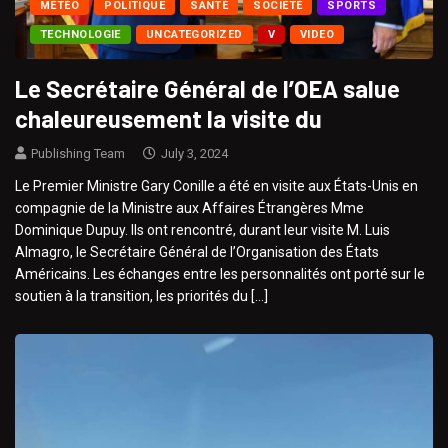
MÉTÉO
POLITIQUE
SANTÉ
SOCIÉTÉ
SPORTS
TECHNOLOGIE
UNCATEGORIZED
V
VIDEO
Le Secrétaire Général de l’OEA salue
chaleureusement la visite du
Publishing Team
July 3, 2024
Le Premier Ministre Gary Conille a été en visite aux États-Unis en
compagnie de la Ministre aux Affaires Étrangères Mme
Dominique Dupuy. Ils ont rencontré, durant leur visite M. Luis
Almagro, le Secrétaire Général de l’Organisation des États
Américains. Les échanges entre les personnalités ont porté sur le
soutien à la transition, les priorités du […]