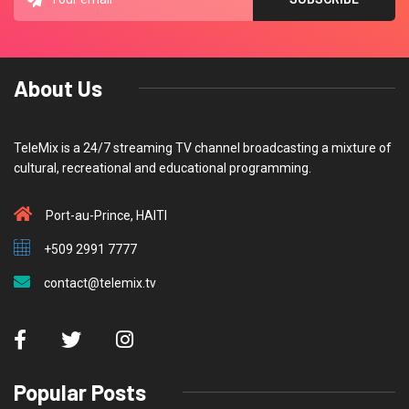
About Us
TeleMix is a 24/7 streaming TV channel broadcasting a mixture of
cultural, recreational and educational programming.
Port-au-Prince, HAITI
+509 2991 7777
contact@telemix.tv
Popular Posts