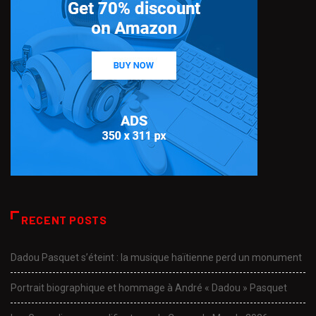
RECENT POSTS
Dadou Pasquet s’éteint : la musique haïtienne perd un monument
Portrait biographique et hommage à André « Dadou » Pasquet