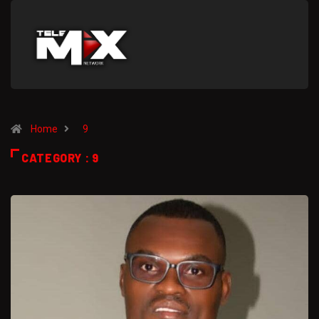
Home
9
CATEGORY : 9