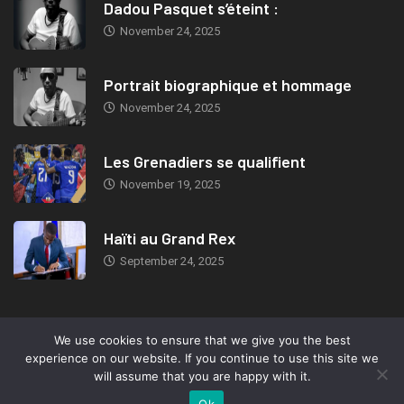
Dadou Pasquet s’éteint :
November 24, 2025
Portrait biographique et hommage
November 24, 2025
Les Grenadiers se qualifient
November 19, 2025
Haïti au Grand Rex
September 24, 2025
We use cookies to ensure that we give you the best
© 2019, TeleMIX Haiti- All rights reserved. Webdesign: Marc-Eden
experience on our website. If you continue to use this site we
Jeudy.
will assume that you are happy with it.
Ok