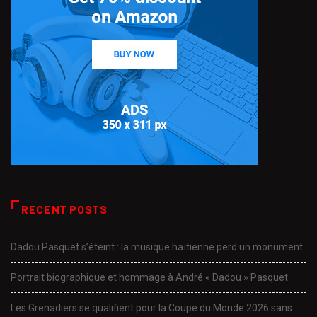
RECENT POSTS
Dadou Pasquet s’éteint : la musique haïtienne perd un monument
Portrait biographique et hommage à André « Dadou » Pasquet
Les Grenadiers se qualifient pour la Coupe du Monde 2026 sans