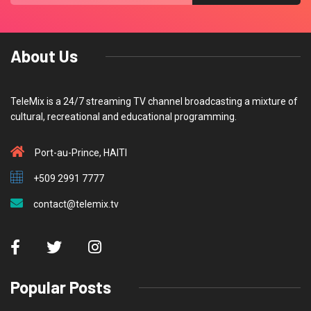
About Us
TeleMix is a 24/7 streaming TV channel broadcasting a mixture of
cultural, recreational and educational programming.
Port-au-Prince, HAITI
+509 2991 7777
contact@telemix.tv
Popular Posts