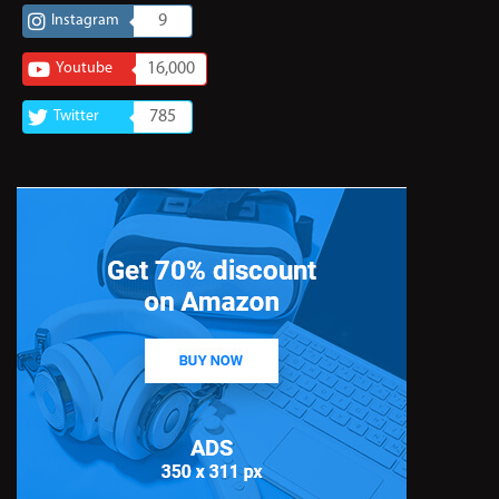
Instagram
9
Youtube
16,000
Twitter
785