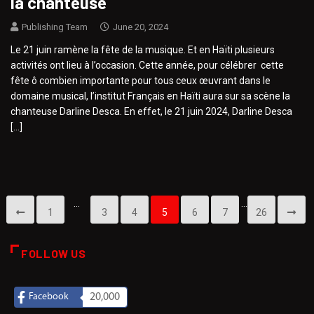
la chanteuse
Publishing Team
June 20, 2024
Le 21 juin ramène la fête de la musique. Et en Haïti plusieurs
activités ont lieu à l’occasion. Cette année, pour célébrer cette
fête ô combien importante pour tous ceux œuvrant dans le
domaine musical, l’institut Français en Haïti aura sur sa scène la
chanteuse Darline Desca. En effet, le 21 juin 2024, Darline Desca
[…]
…
…
1
3
4
5
6
7
26
FOLLOW US
Facebook
20,000