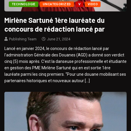
TECHNOLOGIE
UNCATEGORIZED
V
VIDEO
Mirlène Sartuné 1ère lauréate du
concours de rédaction lancé par
Publishing Team
June 21, 2024
Lancé en janvier 2024, le concours de rédaction lancé par
l’administration Générale des Douanes (AGD) a donné son verdict
cinq (5) mois après. C’est la danseuse professionnelle et étudiante
en gestion des PME Mirlène Sartuné qui en est sortie 1ère
lauréate parmi les cinq premiers. “Pour une douane mobilisant ses
partenaires historiques et nouveaux autour […]