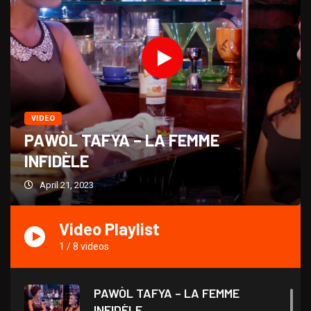
VIDEO
PAWÒL TAFYA – LA FEMME
INFIDÈLE
April 21, 2023
Video Playlist
1
/
8
videos
PAWÒL TAFYA – LA FEMME
INFIDÈLE