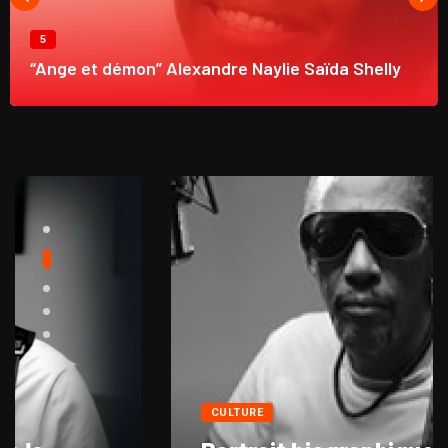
5
“Ange et démon” Alexandre Naylie Saïda Shelly
CULTURE