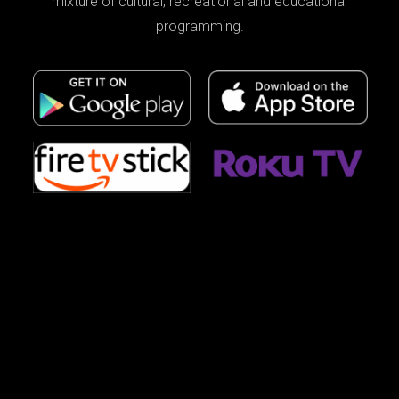
mixture of cultural, recreational and educational
programming.