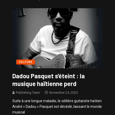
Sissy – Confidences de Stars
CULTURE
Dadou Pasquet s’éteint : la
musique haïtienne perd
Publishing Team
November 24, 2025
Suite à une longue maladie, le célèbre guitariste haïtien
André « Dadou » Pasquet est décédé, laissant le monde
musical