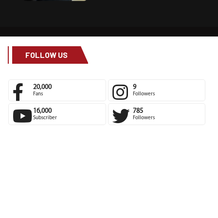
FOLLOW US
20,000
9
Fans
Followers
16,000
785
Subscriber
Followers