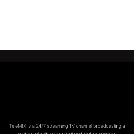
TeleMIX is a 24/7 streaming TV channel broadcasting a