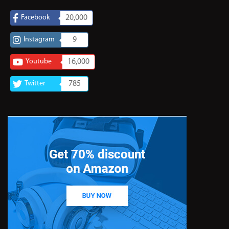
Facebook
20,000
Instagram
9
Youtube
16,000
Twitter
785