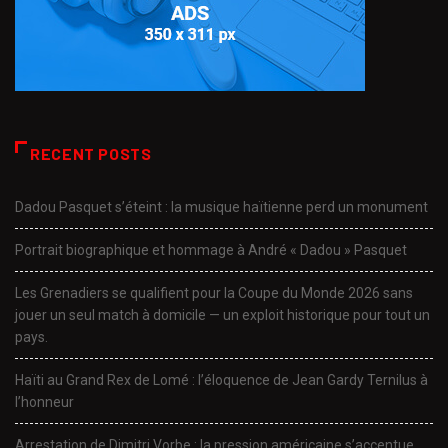
RECENT POSTS
Dadou Pasquet s’éteint : la musique haïtienne perd un monument
Portrait biographique et hommage à André « Dadou » Pasquet
Les Grenadiers se qualifient pour la Coupe du Monde 2026 sans
jouer un seul match à domicile — un exploit historique pour tout un
pays.
Haïti au Grand Rex de Lomé : l’éloquence de Jean Gardy Ternilus à
l’honneur
Arrestation de Dimitri Vorbe : la pression américaine s’accentue