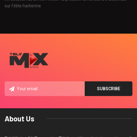
sur l’élite haïtienne
About Us