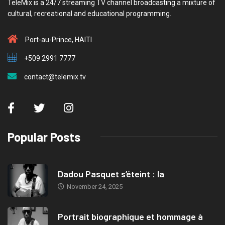
TeleMix is a 24/7 streaming TV channel broadcasting a mixture of
cultural, recreational and educational programming.
Port-au-Prince, HAITI
+509 2991 7777
contact@telemix.tv
Popular Posts
Dadou Pasquet s’éteint : la
November 24, 2025
Portrait biographique et hommage à