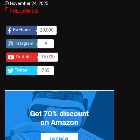
November 24, 2025
FOLLOW US
Facebook
20,000
Instagram
9
Youtube
16,000
Twitter
785