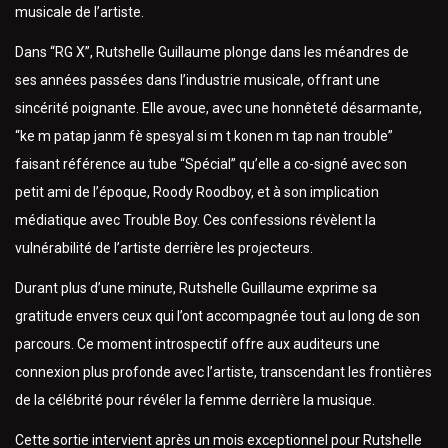
musicale de l’artiste.
Dans “RG X”, Rutshelle Guillaume plonge dans les méandres de
ses années passées dans l’industrie musicale, offrant une
sincérité poignante. Elle avoue, avec une honnêteté désarmante,
“ke m patap janm fè spesyal si m t konen m tap nan trouble”
faisant référence au tube “Spécial” qu’elle a co-signé avec son
petit ami de l’époque, Roody Roodboy, et à son implication
médiatique avec Trouble Boy. Ces confessions révèlent la
vulnérabilité de l’artiste derrière les projecteurs.
Durant plus d’une minute, Rutshelle Guillaume exprime sa
gratitude envers ceux qui l’ont accompagnée tout au long de son
parcours. Ce moment introspectif offre aux auditeurs une
connexion plus profonde avec l’artiste, transcendant les frontières
de la célébrité pour révéler la femme derrière la musique.
Cette sortie intervient après un mois exceptionnel pour Rutshelle