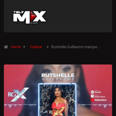
Home
Culture
Rutshelle Guillaume marque…