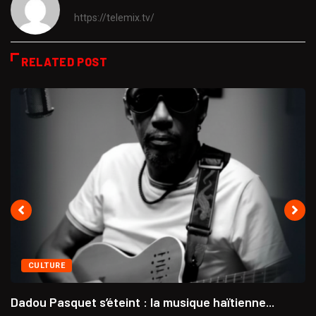
https://telemix.tv/
RELATED POST
CULTURE
Dadou Pasquet s’éteint : la musique haïtienne...