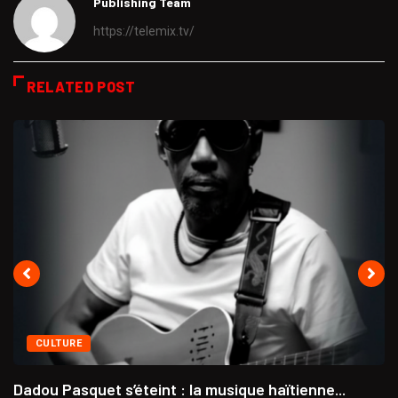
Publishing Team
https://telemix.tv/
RELATED POST
CULTURE
Dadou Pasquet s’éteint : la musique haïtienne...