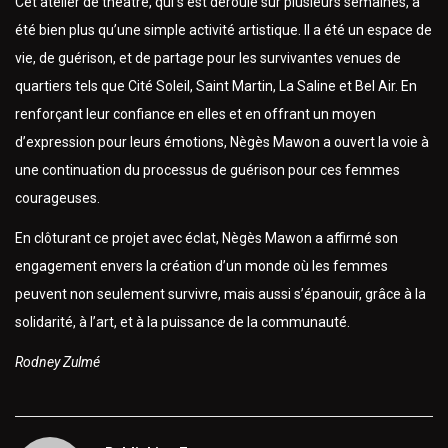
Cet atelier de théâtre, qui s’est déroulé sur plusieurs semaines, a
été bien plus qu’une simple activité artistique. Il a été un espace de
vie, de guérison, et de partage pour les survivantes venues de
quartiers tels que Cité Soleil, Saint Martin, La Saline et Bel Air. En
renforçant leur confiance en elles et en offrant un moyen
d’expression pour leurs émotions, Nègès Mawon a ouvert la voie à
une continuation du processus de guérison pour ces femmes
courageuses.
En clôturant ce projet avec éclat, Nègès Mawon a affirmé son
engagement envers la création d’un monde où les femmes
peuvent non seulement survivre, mais aussi s’épanouir, grâce à la
solidarité, à l’art, et à la puissance de la communauté.
Rodney Zulmé