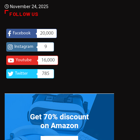
November 24, 2025
FOLLOW US
Facebook
20,000
Instagram
9
Youtube
16,000
Twitter
785