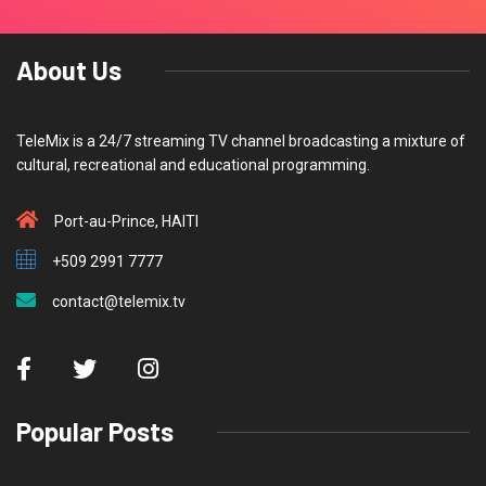
About Us
TeleMix is a 24/7 streaming TV channel broadcasting a mixture of
cultural, recreational and educational programming.
Port-au-Prince, HAITI
+509 2991 7777
contact@telemix.tv
Popular Posts