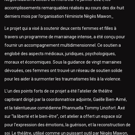
accomplissements remarquables réalisés au cours des dix-huit
derniers mois par l’organisation féministe Nègès Mawon_
Le projet qui a visé à soutenir deux cents femmes et filles à
travers un programme de marrainage intense, a été conçu pour
fournir un accompagnement multidimensionnel. Ce soutien a
englobé des aspects médicaux, juridiques, psychologiques,
moraux et économiques. Sous la guidance de vingt marraines
dévouées, ces femmes ont trouvé un réseau de soutien solide
pour les aider à surmonter les traumatismes liés à la violence.
L’un des points forts de ce projet a été l’atelier de théâtre
captivant dirigé par la coordonnatrice adjointe, Gaëlle Bien-Aimé,
et la talentueuse comédienne Phannuella Tommy Lincifort. Axé
sur “la liberté et le bien-être”, cet atelier a offert un espace sûr
pour l’expression des émotions, la guérison, et la reconstruction de
soi. Le théâtre, utilisé comme un puissant outil par Nègès Mawon,