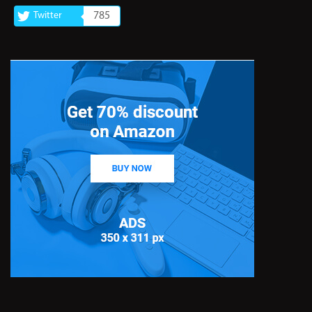
Twitter
785