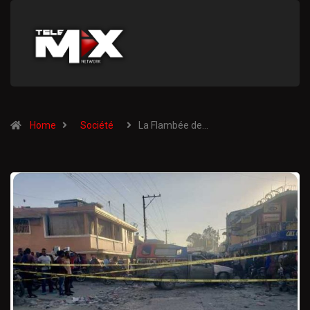
Home
Société
La Flambée de…