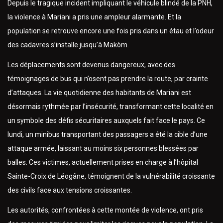
Depuis le tragique incident impliquant le véhicule blindé de la PNH,
la violence à Mariani a pris une ampleur alarmante. Et la
population se retrouve encore une fois pris dans un étau et l’odeur
des cadavres s’installe jusqu’à Makòm.
Les déplacements sont devenus dangereux, avec des
témoignages de bus qui n’osent pas prendre la route, par crainte
d’attaques. La vie quotidienne des habitants de Mariani est
désormais rythmée par l’insécurité, transformant cette localité en
un symbole des défis sécuritaires auxquels fait face le pays. Ce
lundi, un minibus transportant des passagers a été la cible d’une
attaque armée, laissant au moins six personnes blessées par
balles. Ces victimes, actuellement prises en charge à l’hôpital
Sainte-Croix de Léogâne, témoignent de la vulnérabilité croissante
des civils face aux tensions croissantes.
Les autorités, confrontées à cette montée de violence, ont pris