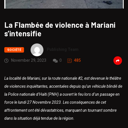
La Flambée de violence à Mariani
s’intensifie
Publishing Team
SOCIÉTÉ
November 29, 2023
0
485
La localité de Mariani, sur la route nationale #2, est devenue le théâtre
de violences inquiétantes, accentuées depuis qu’un véhicule blindé de
la Police nationale d’Haïti (PNH) a ouvert le feu lors d’un passage en
force le lundi 27 Novembre 2023. Les conséquences de cet
affrontement ont été dévastatrices, marquant un tournant sombre
dans la situation déjà tendue de la région.