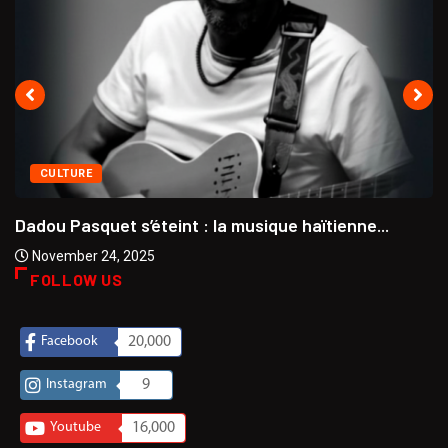
CULTURE
Dadou Pasquet s’éteint : la musique haïtienne...
November 24, 2025
FOLLOW US
Facebook
20,000
Instagram
9
Youtube
16,000