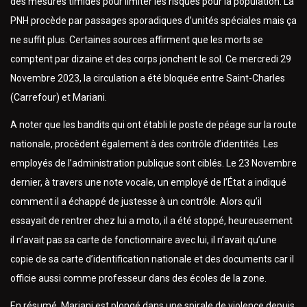
des mesures timides pour limiter les risques pour la population. La
PNH procède par passages sporadiques d’unités spéciales mais ça
ne suffit plus. Certaines sources affirment que les morts se
comptent par dizaine et des corps jonchent le sol. Ce mercredi 29
Novembre 2023, la circulation a été bloquée entre Saint-Charles
(Carrefour) et Mariani.
A noter que les bandits qui ont établi le poste de péage sur la route
nationale, procèdent également à des contrôle d’identités. Les
employés de l’administration publique sont ciblés. Le 23 Novembre
dernier, à travers une note vocale, un employé de l’État a indiqué
comment il a échappé de justesse à un contrôle. Alors qu’il
essayait de rentrer chez lui a moto, il a été stoppé, heureusement
il n’avait pas sa carte de fonctionnaire avec lui, il n’avait qu’une
copie de sa carte d’identification nationale et des documents car il
officie aussi comme professeur dans des écoles de la zone.
En résumé, Mariani est plongé dans une spirale de violence depuis