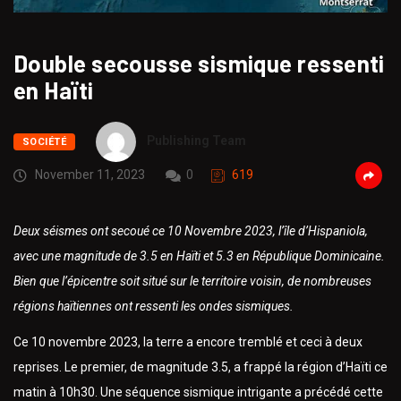
Double secousse sismique ressenti
en Haïti
Publishing Team
SOCIÉTÉ
November 11, 2023
0
619
Deux séismes ont secoué ce 10 Novembre 2023, l’île d’Hispaniola,
avec une magnitude de 3.5 en Haïti et 5.3 en République Dominicaine.
Bien que l’épicentre soit situé sur le territoire voisin, de nombreuses
régions haïtiennes ont ressenti les ondes sismiques.
Ce 10 novembre 2023, la terre a encore tremblé et ceci à deux
reprises. Le premier, de magnitude 3.5, a frappé la région d’Haïti ce
matin à 10h30. Une séquence sismique intrigante a précédé cette