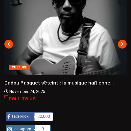
CULTURE
Dadou Pasquet s’éteint : la musique haïtienne...
November 24, 2025
FOLLOW US
Facebook
20,000
Instagram
9