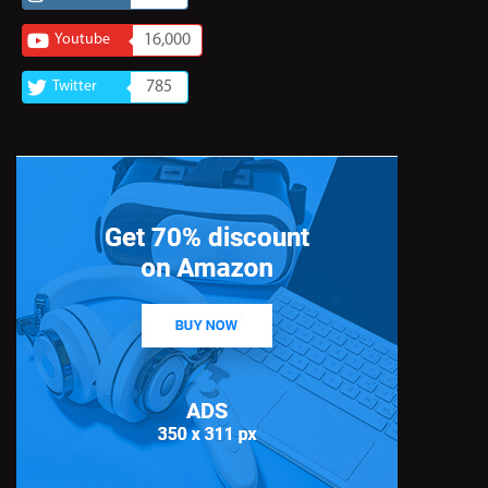
Youtube
16,000
Twitter
785