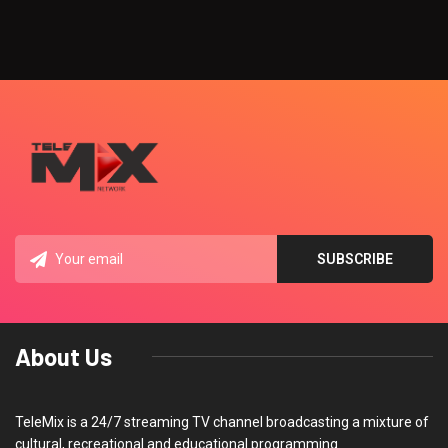
About Us
TeleMix is a 24/7 streaming TV channel broadcasting a mixture of
cultural, recreational and educational programming.