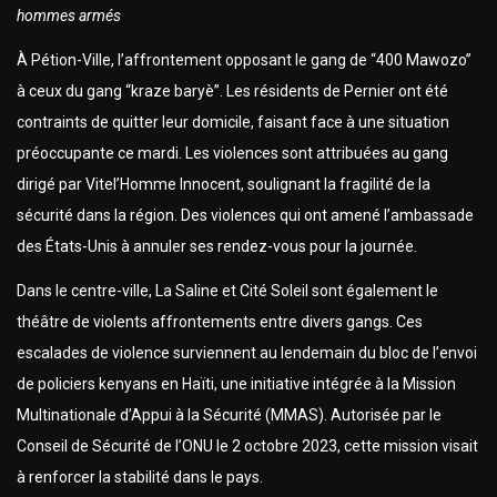
hommes armés
À Pétion-Ville, l’affrontement opposant le gang de “400 Mawozo”
à ceux du gang “kraze baryè”. Les résidents de Pernier ont été
contraints de quitter leur domicile, faisant face à une situation
préoccupante ce mardi. Les violences sont attribuées au gang
dirigé par Vitel’Homme Innocent, soulignant la fragilité de la
sécurité dans la région. Des violences qui ont amené l’ambassade
des États-Unis à annuler ses rendez-vous pour la journée.
Dans le centre-ville, La Saline et Cité Soleil sont également le
théâtre de violents affrontements entre divers gangs. Ces
escalades de violence surviennent au lendemain du bloc de l’envoi
de policiers kenyans en Haïti, une initiative intégrée à la Mission
Multinationale d’Appui à la Sécurité (MMAS). Autorisée par le
Conseil de Sécurité de l’ONU le 2 octobre 2023, cette mission visait
à renforcer la stabilité dans le pays.