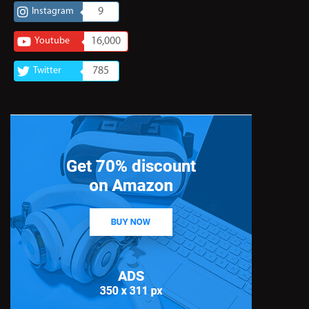
Instagram
9
Youtube
16,000
Twitter
785