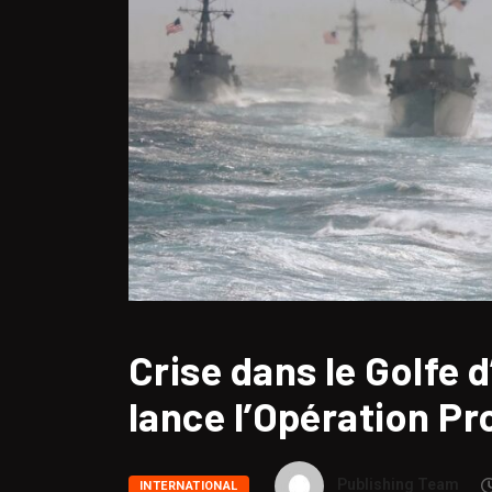
Crise dans le Golfe 
lance l’Opération Pr
Publishing Team
INTERNATIONAL