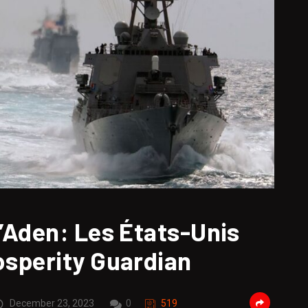
d’Aden: Les États-Unis
osperity Guardian
December 23, 2023
0
519