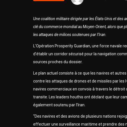
Une coalition militaire dirigée par les États-Unis et des
clé du commerce mondial au Moyen-Orient, alors que pl
les attaques de milices soutenues par l’Iran.
L’Opération Prosperity Guardian, une force navale r
d’établir un corridor sécurisé pour la navigation com
sources proches du dossier.
Le plan actuel consiste à ce que les navires et autres
contre les attaques de drones et de missiles par les 
navires commerciaux en convois à travers le détroi
transite. Les leaders houthis ont déclaré que leur ca
également soutenu par l’Iran.
“Des navires et des avions de plusieurs nations rejoi
effectuer une surveillance maritime et prendre des 