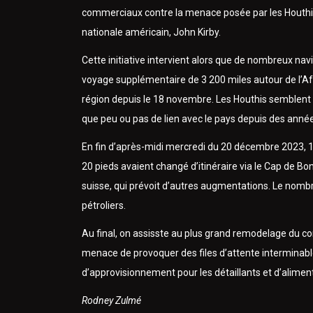
commerciaux contre la menace posée par les Houthis”
nationale américain, John Kirby.
Cette initiative intervient alors que de nombreux n
voyage supplémentaire de 3 200 miles autour de l’Afr
région depuis le 18 novembre. Les Houthis semblent av
que peu ou pas de lien avec le pays depuis des anné
En fin d’après-midi mercredi du 20 décembre 2023, 1
20 pieds avaient changé d’itinéraire via le Cap de 
suisse, qui prévoit d’autres augmentations. Le nombr
pétroliers.
Au final, on assisste au plus grand remodelage du co
menace de provoquer des files d’attente interminable
d’approvisionnement pour les détaillants et d’aliment
Rodney Zulmé