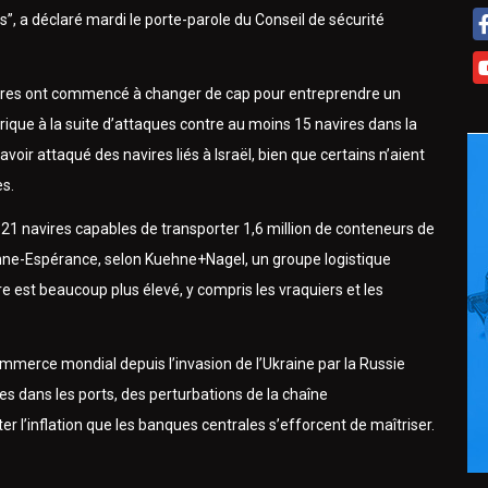
, a déclaré mardi le porte-parole du Conseil de sécurité
avires ont commencé à changer de cap pour entreprendre un
ique à la suite d’attaques contre au moins 15 navires dans la
oir attaqué des navires liés à Israël, bien que certains n’aient
es.
21 navires capables de transporter 1,6 million de conteneurs de
Bonne-Espérance, selon Kuehne+Nagel, un groupe logistique
e est beaucoup plus élevé, y compris les vraquiers et les
mmerce mondial depuis l’invasion de l’Ukraine par la Russie
s dans les ports, des perturbations de la chaîne
er l’inflation que les banques centrales s’efforcent de maîtriser.