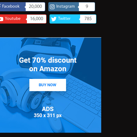
Facebook
20,000
Instagram
9
Youtube
16,000
Twitter
785