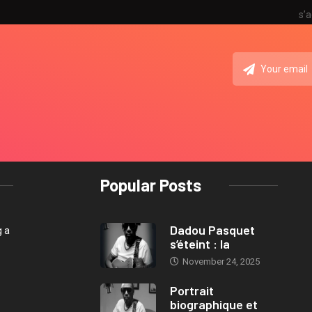
s’a
Popular Posts
Dadou Pasquet
g a
s’éteint : la
November 24, 2025
Portrait
biographique et