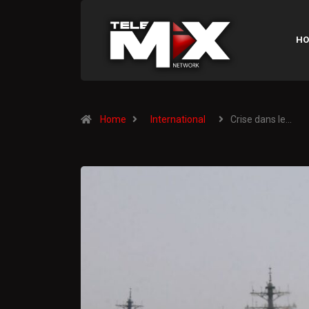
HO
Home
International
Crise dans le…