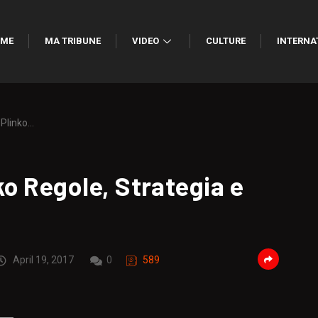
ME
MA TRIBUNE
VIDEO
CULTURE
INTERNA
Plinko…
o Regole, Strategia e
April 19, 2017
0
589