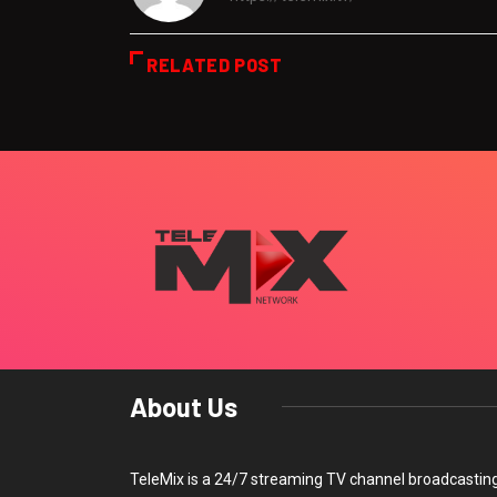
RELATED POST
About Us
TeleMix is a 24/7 streaming TV channel broadcastin