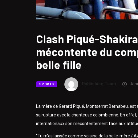
Clash Piqué-Shakira:
mécontente du comp
belle fille
Publishing Team
Janu
SPORTS
La mère de Gerard Piqué, Montserrat Bernabeu, est sort
sa rupture avec la chanteuse colombienne. En effet,
internationaux son mécontentement face aux attitud
“Tu m’as laissée comme voisine de la belle-mère / Ave