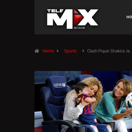
HO
Home
Sports
Clash Piqué-Shakira: la