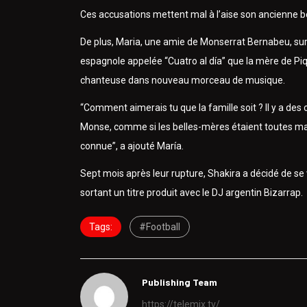
Ces accusations mettent mal à l’aise son ancienne 
De plus, Maria, une amie de Monserrat Bernabeu, s
espagnole appelée “Cuatro al día” que la mère de Piqu
chanteuse dans nouveau morceau de musique.
“Comment aimerais tu que la famille soit ? Il y a des 
Monse, comme si les belles-mères étaient toutes mauv
connue”, a ajouté María.
Sept mois après leur rupture, Shakira a décidé de se 
sortant un titre produit avec le DJ argentin Bizarrap.
Tags:
#Football
Publishing Team
https://telemix.tv/