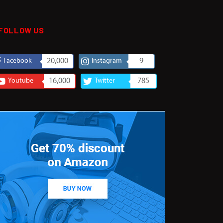
FOLLOW US
Facebook
20,000
Instagram
9
Youtube
16,000
Twitter
785