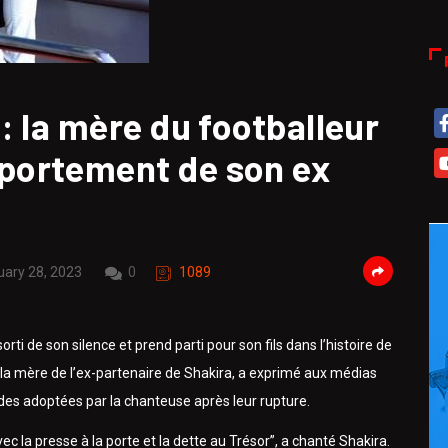
 la mère du footballeur
ortement de son ex
ary 28, 2023
0
1089
i de son silence et prend parti pour son fils dans l’histoire de
 la mère de l’ex-partenaire de Shakira, a exprimé aux médias
es adoptées par la chanteuse après leur rupture.
c la presse à la porte et la dette au Trésor”, a chanté Shakira.