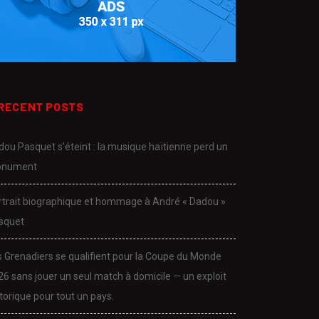
RECENT POSTS
dou Pasquet s’éteint : la musique haïtienne perd un
nument
rtrait biographique et hommage à André « Dadou »
squet
s Grenadiers se qualifient pour la Coupe du Monde
26 sans jouer un seul match à domicile — un exploit
torique pour tout un pays.