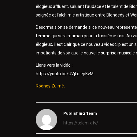
élogieux affluent, saluant l’audace et le talent de Bl
soignée et l’alchimie artistique entre Blondedy et W
Désormais on se demande si ce nouveau représente le
femme qui sera maman pour la troisième fois. Au vu
élogieux, il est clair que ce nouveau vidéoclip est 
impatients de voir quelle nouvelle surprise musicale e
Liens vers la vidéo :
https://youtu.be/UVjLoiepKvM
Rodney Zulmé.
Publishing Team
https://telemix.tv/