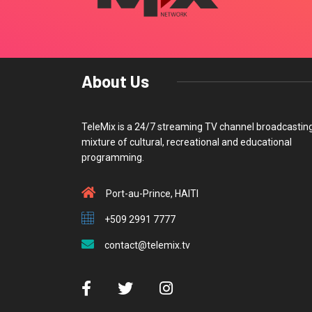
About Us
TeleMix is a 24/7 streaming TV channel broadcastin
mixture of cultural, recreational and educational
programming.
Port-au-Prince, HAITI
+509 2991 7777
contact@telemix.tv