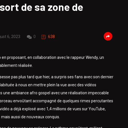
sort de sa zone de
ust 6, 2023
0
638
o en proposant, en collaboration avec le rappeur Wendy, un
ablement réalisée.
sesse pas plus tard que hier, a surpris ses fans avec son dernier
Habituée à nous en mettre plein la vue avec des vidéos
ans une ambiance afro gospel avec une réalisation impeccable
n morceau envoûtant accompagné de quelques rimes percutantes
vidéo a déjà explosé avec 1,4 millions de vues sur YouTube,
els mais aussi de nouveaux conquis.