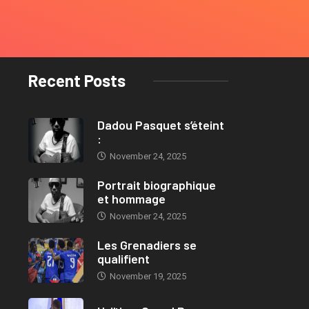
Recent Posts
Dadou Pasquet s’éteint
:
November 24, 2025
Portrait biographique
et hommage
November 24, 2025
Les Grenadiers se
qualifient
November 19, 2025