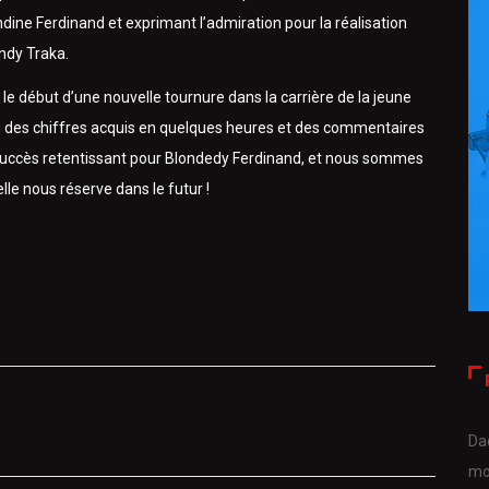
ondine Ferdinand et exprimant l’admiration pour la réalisation
endy Traka.
 début d’une nouvelle tournure dans la carrière de la jeune
 des chiffres acquis en quelques heures et des commentaires
un succès retentissant pour Blondedy Ferdinand, et nous sommes
lle nous réserve dans le futur !
Da
mo