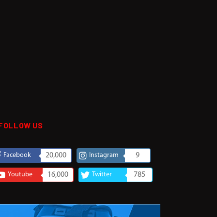
FOLLOW US
Facebook
20,000
Instagram
9
Youtube
16,000
Twitter
785