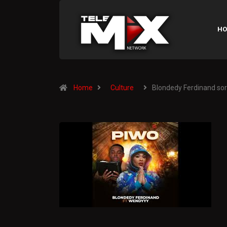
HO
Home
Culture
Blondedy Ferdinand so