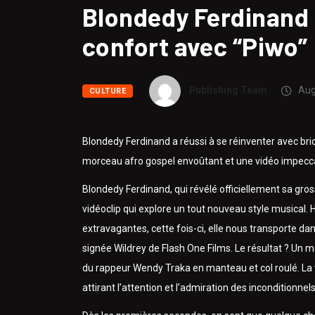
Blondedy Ferdinand 
confort avec “Piwo”
Publishing Team
Aug
CULTURE
Blondedy Ferdinand a réussi à se réinventer avec bri
morceau afro gospel envoûtant et une vidéo impecc
Blondedy Ferdinand, qui révélé officiellement sa gros
vidéoclip qui explore un tout nouveau style musical. 
extravagantes, cette fois-ci, elle nous transporte d
signée Wildrey de Flash One Films. Le résultat ? U
du rappeur Wendy Traka en manteau et col roulé. La 
attirant l’attention et l’admiration des inconditionn