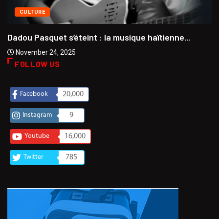
CULTURE
Dadou Pasquet s’éteint : la musique haïtienne...
November 24, 2025
FOLLOW US
Facebook
20,000
Instagram
9
Youtube
16,000
Twitter
785