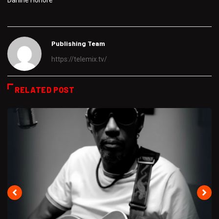
Darline Honoré
Publishing Team
https://telemix.tv/
RELATED POST