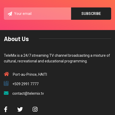
About Us
TeleMix is a 24/7 streaming TV channel broadcasting a mixture of
cultural, recreational and educational programming.
Port-au-Prince, HAITI
+509 2991 7777
contact@telemix.tv