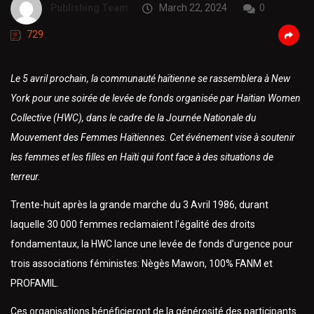
Publishing Team
March 22, 2024
0
729
Le 5 avril prochain, la communauté haïtienne se rassemblera à New
York pour une soirée de levée de fonds organisée par Haitian Women
Collective (HWC), dans le cadre de la Journée Nationale du
Mouvement des Femmes Haïtiennes. Cet événement vise à soutenir
les femmes et les filles en Haïti qui font face à des situations de
terreur.
Trente-huit après la grande marche du 3 Avril 1986, durant
laquelle 30 000 femmes reclamaient l’égalité des droits
fondamentaux, la HWC lance une levée de fonds d’urgence pour
trois associations féministes: Nègès Mawon, 100% FANM et
PROFAMIL.
Ces organisations bénéficieront de la générosité des participants.