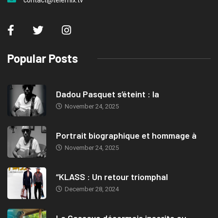
contact@telemix.tv
Popular Posts
Dadou Pasquet s’éteint : la
November 24, 2025
Portrait biographique et hommage à
November 24, 2025
“KLASS : Un retour triomphal
December 28, 2024