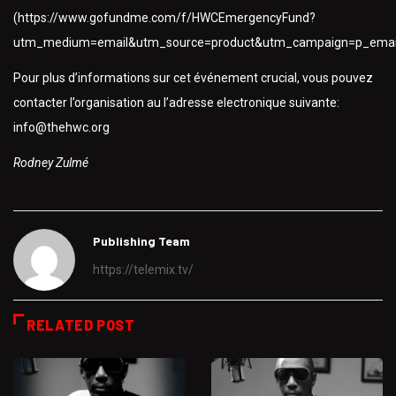
(https://www.gofundme.com/f/HWCEmergencyFund?
utm_medium=email&utm_source=product&utm_campaign=p_emai
Pour plus d’informations sur cet événement crucial, vous pouvez
contacter l’organisation au l’adresse electronique suivante:
info@thehwc.org
Rodney Zulmé
Publishing Team
https://telemix.tv/
RELATED POST