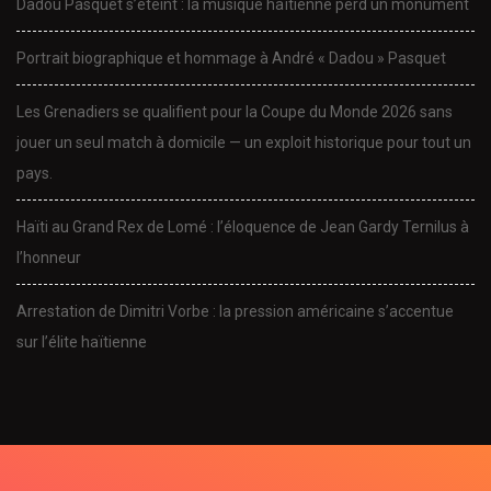
Dadou Pasquet s’éteint : la musique haïtienne perd un monument
Portrait biographique et hommage à André « Dadou » Pasquet
Les Grenadiers se qualifient pour la Coupe du Monde 2026 sans
jouer un seul match à domicile — un exploit historique pour tout un
pays.
Haïti au Grand Rex de Lomé : l’éloquence de Jean Gardy Ternilus à
l’honneur
Arrestation de Dimitri Vorbe : la pression américaine s’accentue
sur l’élite haïtienne