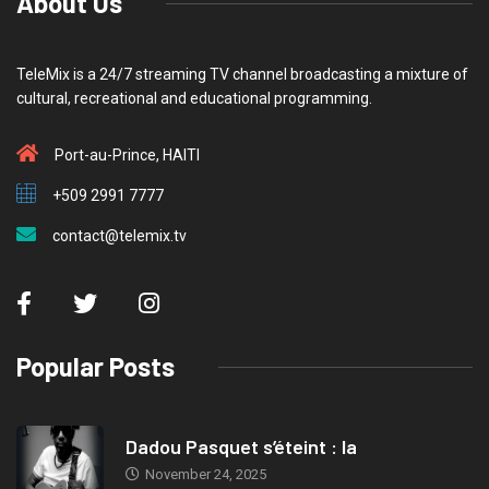
About Us
TeleMix is a 24/7 streaming TV channel broadcasting a mixture of
cultural, recreational and educational programming.
Port-au-Prince, HAITI
+509 2991 7777
contact@telemix.tv
Popular Posts
Dadou Pasquet s’éteint : la
November 24, 2025