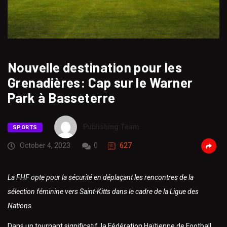
Nouvelle destination pour les
Grenadières: Cap sur le Warner
Park à Basseterre
Publishing Team
SPORTS
October 4, 2023
0
627
La FHF opte pour la sécurité en déplaçant les rencontres de la
sélection féminine vers Saint-Kitts dans le cadre de la Ligue des
Nations.
Dans un tournant significatif, la Fédération Haïtienne de Football