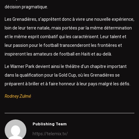
décision pragmatique.
Les Grenadières, s’apprêtent donc à vivre une nouvelle expérience,
loin de leur terre natale, mais portées par la même détermination
et le même esprit combatif qui les caractérisent. Leur talent et
leur passion pour le football transcenderont les frontières et
inspireront les amateurs de football en Haïti et au-delà.
Le Warner Park devient ainsi le théâtre d’un chapitre important
dans la qualification pour la Gold Cup, où les Grenadières se
préparent à briller et à faire honneur à leur pays malgré les défis.
Rodney Zulmé
Publishing Team
https://telemix.tv/