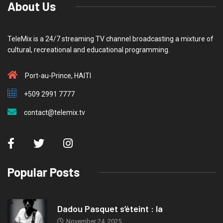
About Us
TeleMix is a 24/7 streaming TV channel broadcasting a mixture of
cultural, recreational and educational programming.
Port-au-Prince, HAITI
+509 2991 7777
contact@telemix.tv
Popular Posts
Dadou Pasquet s’éteint : la
November 24, 2025