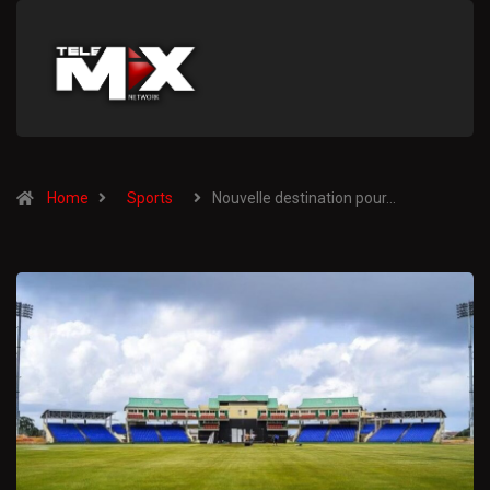
Home
Sports
Nouvelle destination pour…