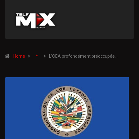
Home
^
L’OEA profondément préoccupée…