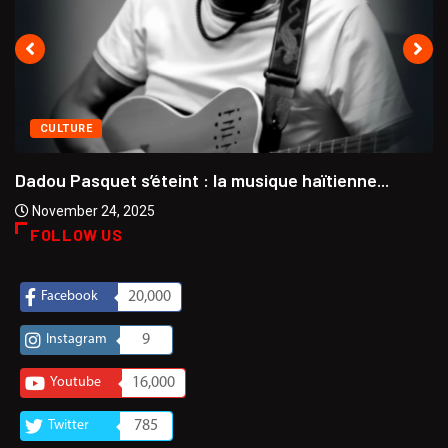
CULTURE
Dadou Pasquet s’éteint : la musique haïtienne...
November 24, 2025
FOLLOW US
Facebook
20,000
Instagram
9
Youtube
16,000
Twitter
785