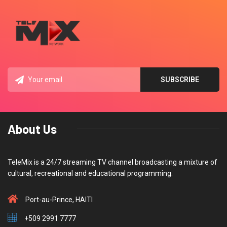
About Us
TeleMix is a 24/7 streaming TV channel broadcasting a mixture of
cultural, recreational and educational programming.
Port-au-Prince, HAITI
+509 2991 7777