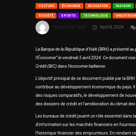
CULTURE
ÉCONOMIE
EDUCATION
FASHION
SOCIÉTÉ
SPORTS
TECHNOLOGIE
UNCATEGOR
Publishing Team
April 8, 2024
La Banque de la République d’Haïti (BRH) a présenté au
l’Économie” le vendredi 5 avril 2024. Ce document vise à
Crédit (BIC) dans l’économie haïtienne.
L’objectif principal de ce document publié par la BRH
contribue au développement économique du pays. Il 
des risques comparatifs, le développement de nouveau
des dossiers de crédit et l’amélioration du climat de
Les bureaux de crédit jouent un rôle essentiel dans 
d’information sur les marchés financiers en fournissan
l’historique financier des emprunteurs. En rendant c