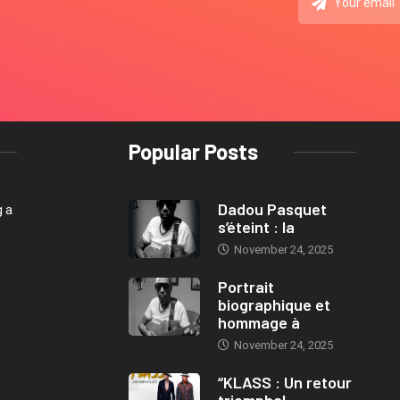
Popular Posts
Dadou Pasquet
g a
s’éteint : la
November 24, 2025
Portrait
biographique et
hommage à
November 24, 2025
“KLASS : Un retour