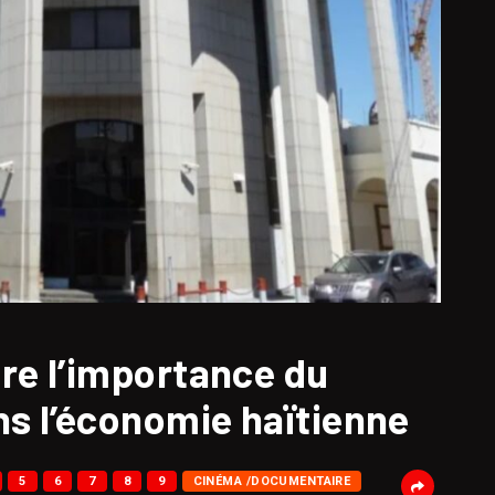
re l’importance du
ns l’économie haïtienne
5
6
7
8
9
CINÉMA /DOCUMENTAIRE