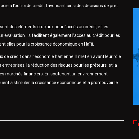
ié à l’octroi de crédit, favorisant ainsi des décisions de prêt
s sont des éléments cruciaux pour l’accès au crédit, et les
 évaluation. Ils facilitent également l’accès au crédit pour les
ntielles pour la croissance économique en Haïti.
 de crédit dans l’économie haïtienne. Il met en avant leur rôle
es entreprises, la réduction des risques pour les prêteurs, et la
 les marchés financiers. En soutenant un environnement
ribuent à stimuler la croissance économique et à promouvoir le