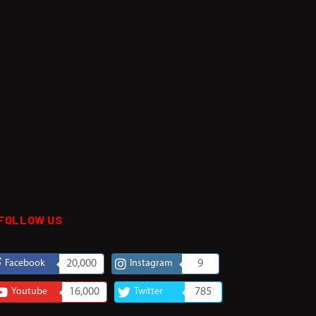
FOLLOW US
Facebook
20,000
Instagram
9
Youtube
16,000
Twitter
785