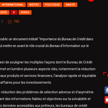
INTERNATIONAL
MÉTÉO
POLITIQUE
SANTÉ
IZED
V
VIDEO
0
745
 public un document intitulé “Importance du Bureau de Crédit dans
 mettre en avant le rôle crucial du Bureau d’Information sur le
 est de souligner les multiples façons dont le Bureau de Crédit
met en lumière plusieurs aspects clés, notamment la réduction
x produits et services financiers, l’analyse rapide et équitable
s affaires pour les investissements.
la réduction des problèmes de sélection adverse et d’asymétrie
t des informations fiables et objectives sur la solvabilité et
es données accessibles aux prêteurs, les bureaux de crédit