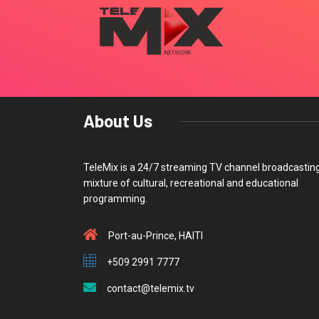
About Us
TeleMix is a 24/7 streaming TV channel broadcastin
mixture of cultural, recreational and educational
programming.
Port-au-Prince, HAITI
+509 2991 7777
contact@telemix.tv