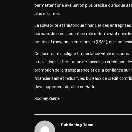
permettent une évaluation plus précise du risque assoc
plus éclairées.
La solvabilité et l’historique financier des entreprise
bureaux de crédit jouent un rôle déterminant dans leur
petites et moyennes entreprises (PME), qui sont esse
Ce document souligne l’importance vitale des bureaux
crucial dans la facilitation de l’accès au crédit pour l
promotion de la transparence et de la confiance sur
financier sain et inclusif, les bureaux de crédit cont
développement durable en Haïti.
Rodney Zulmé
Publishing Team