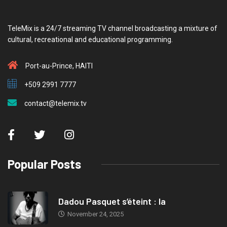
TeleMix is a 24/7 streaming TV channel broadcasting a mixture of
cultural, recreational and educational programming.
Port-au-Prince, HAITI
+509 2991 7777
contact@telemix.tv
Popular Posts
Dadou Pasquet s’éteint : la
November 24, 2025