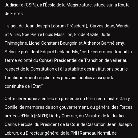
Judiciaire (CSPJ), à l’École de la Magistrature, située sur la Route
de Frères.
Il s’agit de Jean Joseph Lebrun (Président), Carves Jean, Wando
St Villier, Noé Pierre Louis Massillon, Erode Bazile, Jude
Thimogène, Lionel Constant Bourgoin et Althénor Barthélemy.
Selon le président Edgard Leblanc Fils, “cette cérémonie traduit la
ferme volonté du Conseil Présidentiel de Transition de veiller au
respect de la Constitution et à la stabilité des institutions pour le
fonctionnement régulier des pouvoirs publics ainsi que la
continuité de l’État.”
Cette cérémonie a eu lieu en présence du Premier ministre Garry
Conille, de membres de son gouvernement, du général des Forces
armées d’Haïti (FAD’H) Derby Guerrier, du Ministre de la Justice
Carlos Hercule, du Président de la Cour de Cassation Jean Joseph
Lebrun, du Directeur général de la PNH Rameau Normil, de