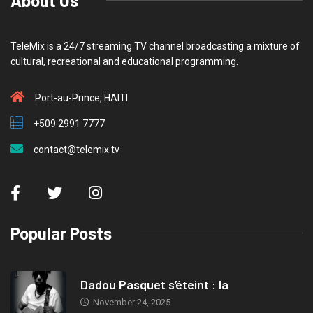
About Us
TeleMix is a 24/7 streaming TV channel broadcasting a mixture of
cultural, recreational and educational programming.
Port-au-Prince, HAITI
+509 2991 7777
contact@telemix.tv
Popular Posts
Dadou Pasquet s’éteint : la
November 24, 2025