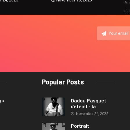
 24, 2025
November 19, 2025
Arr
s’a
Popular Posts
Dadou Pasquet
g a
s’éteint : la
November 24, 2025
Portrait