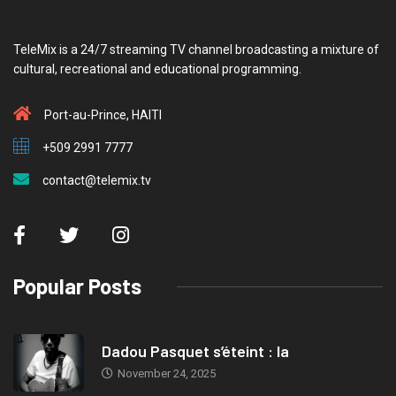
TeleMix is a 24/7 streaming TV channel broadcasting a mixture of
cultural, recreational and educational programming.
Port-au-Prince, HAITI
+509 2991 7777
contact@telemix.tv
Popular Posts
Dadou Pasquet s’éteint : la
November 24, 2025