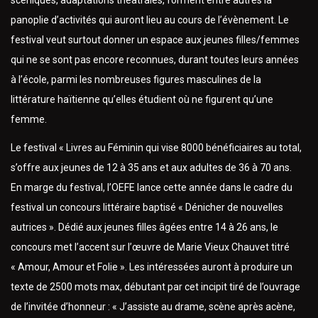
scéniques, adaptations théâtrales, forment entre autres la
panoplie d’activités qui auront lieu au cours de l’évènement. Le
festival veut surtout donner un espace aux jeunes filles/femmes
qui ne se sont pas encore reconnues, durant toutes leurs années
à l’école, parmi les nombreuses figures masculines de la
littérature haïtienne qu’elles étudient où ne figurent qu’une
femme.
Le festival « Livres au Féminin qui vise 8000 bénéficiaires au total,
s’offre aux jeunes de 12 à 35 ans et aux adultes de 36 à 70 ans.
En marge du festival, l’OEFE lance cette année dans le cadre du
festival un concours littéraire baptisé « Dénicher de nouvelles
autrices ». Dédié aux jeunes filles âgées entre 14 à 26 ans, le
concours met l’accent sur l’œuvre de Marie Vieux Chauvet titré
« Amour, Amour et Folie ». Les intéressées auront à produire un
texte de 2500 mots max, débutant par cet incipit tiré de l’ouvrage
de l’invitée d’honneur : « J’assiste au drame, scène après acène,