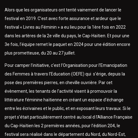
Alors que les organisateurs ont tenté vainement de lancer le
festival en 2019. C’est avec forte assurance et ardeur que le
festival « Livres au Féminin » a eu lieu pour la 1ère fois en 2022
dans les artères de la 2e ville du pays, le Cap-Haïtien. Et pour une
3e fois, l’équipe remet le paquet en 2024 pour une édition encore
plus prometteuse, du 20 au 27 juillet.
Pour camper l’initiative, c’est l’Organisation pour l’Emancipation
des Femmes à travers l’Education (OEFE) qui s’érige, depuis la
pose des premières pierres, en cheville ouvrière. Par cet
évènement, les tenants de l’activité visent à promouvoir la
littérature féminine haïtienne en créant un espace d’échange
entre les écrivaines et le public, et en exposant leurs travaux. Si le
projet s’était particulièrement centré au local d l’Alliance Française
du Cap-Haïtien les 2 premières années, pour l’édition 204, le
festival sera réalisé dans le département du Nord, du Nord-Est,