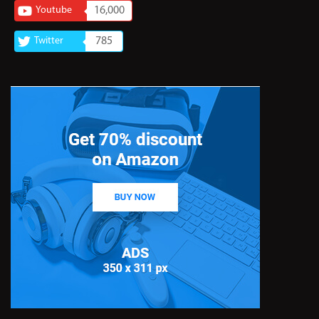
Youtube
16,000
Twitter
785