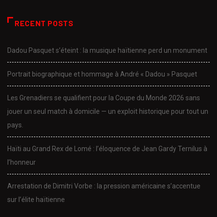
RECENT POSTS
Dadou Pasquet s’éteint : la musique haïtienne perd un monument
Portrait biographique et hommage à André « Dadou » Pasquet
Les Grenadiers se qualifient pour la Coupe du Monde 2026 sans
jouer un seul match à domicile — un exploit historique pour tout un
pays.
Haïti au Grand Rex de Lomé : l’éloquence de Jean Gardy Ternilus à
l’honneur
Arrestation de Dimitri Vorbe : la pression américaine s’accentue
sur l’élite haïtienne