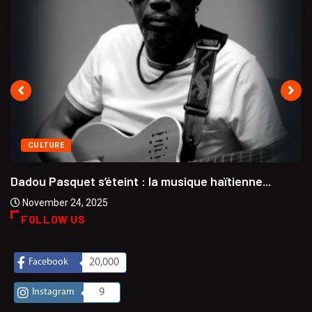
CULTURE
Dadou Pasquet s’éteint : la musique haïtienne...
November 24, 2025
FOLLOW US
Facebook
20,000
Instagram
9