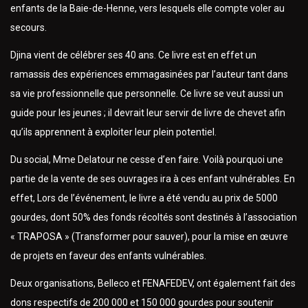
enfants de la Baie-de-Henne, vers lesquels elle compte voler au
secours.
Djina vient de célébrer ses 40 ans. Ce livre est en effet un
ramassis des expériences emmagasinées par l’auteur tant dans
sa vie professionnelle que personnelle. Ce livre se veut aussi un
guide pour les jeunes ; il devrait leur servir de livre de chevet afin
qu’ils apprennent à exploiter leur plein potentiel.
Du social, Mme Delatour ne cesse d’en faire. Voilà pourquoi une
partie de la vente de ses ouvrages ira à ces enfant vulnérables. En
effet, Lors de l’événement, le livre a été vendu au prix de 5000
gourdes, dont 50% des fonds récoltés sont destinés à l’association
« TRAPOSA » (Transformer pour sauver), pour la mise en œuvre
de projets en faveur des enfants vulnérables.
Deux organisations, Belleco et FENAFEDEV, ont également fait des
dons respectifs de 200 000 et 150 000 gourdes pour soutenir