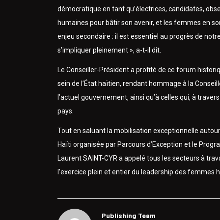
démocratique en tant qu’électrices, candidates, obse
humaines pour bâtir son avenir, et les femmes en son
enjeu secondaire : il est essentiel au progrès de not
s’impliquer pleinement », a-t-il dit.
Le Conseiller-Président a profité de ce forum histo
sein de l’État haïtien, rendant hommage à la Conse
l’actuel gouvernement, ainsi qu’à celles qui, à travers
pays.
Tout en saluant la mobilisation exceptionnelle auto
Haïti organisée par Parcours d’Exception et le Prog
Laurent SAINT-CYR a appelé tous les secteurs à trava
l’exercice plein et entier du leadership des femmes h
Publishing Team