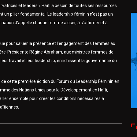
rvatrices et leaders « Haïti a besoin de toutes ses ressources
t un pilier fondamental. Le leadership féminin n’est pas un
re nation.J’appelle chaque femme à oser, à s’affirmer et à
rique pour saluer la présence et l’engagement des femmes au
illère-Présidente Régine Abraham, aux ministres femmes de
 leur travail et leur leadership, enrichissent la gouvernance du
ur de cette première édition du Forum du Leadership Féminin en
ramme des Nations Unies pour le Développement en Haïti,
iller ensemble pour créer les conditions nécessaires à
aïtiennes.