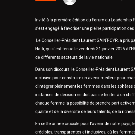
Invité à la première édition du Forum du Leadership 
s’est engagé à favoriser une pleine participation de
Le Conseiller-Président Laurent SAINT-CYR, a pris p
Haïti, qui s’est tenue le vendredi 31 janvier 2025 à l’
de differents secteurs de la vie nationale.
Dans son discours, le Conseiller-Président Laurent 
inclusive pour construire un avenir meilleur pour chaque
d’intégrer pleinement les femmes dans les sphères 
instances de décision ne doit pas se limiter à un chif
chaque femme la possibilité de prendre part activemen
qualité et de la diversité de leurs talents, de la riche
En cette année cruciale pour l’avenir de notre pays, 
crédibles, transparentes et inclusives, où les femme