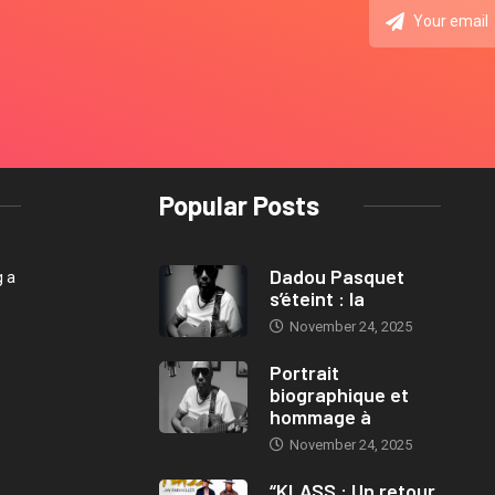
Popular Posts
Dadou Pasquet
g a
s’éteint : la
November 24, 2025
Portrait
biographique et
hommage à
November 24, 2025
“KLASS : Un retour