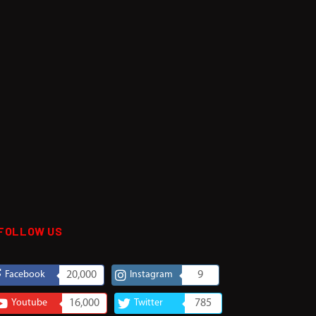
FOLLOW US
Facebook
20,000
Instagram
9
Youtube
16,000
Twitter
785