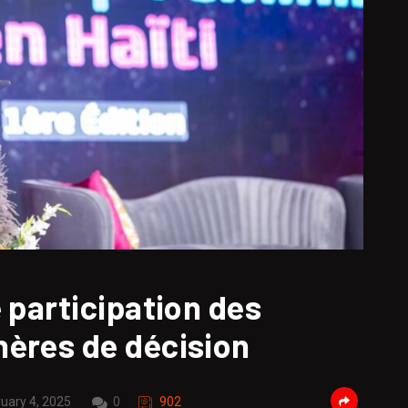
 participation des
ères de décision
uary 4, 2025
0
902