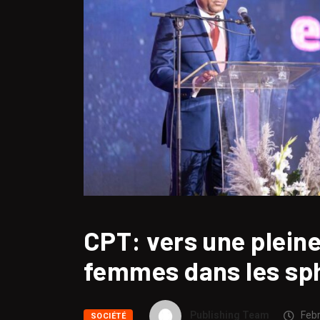
CPT: vers une pleine
femmes dans les sph
Publishing Team
Febr
SOCIÉTÉ