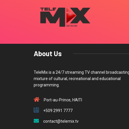
About Us
TeleMix is a 24/7 streaming TV channel broadcastin
mixture of cultural, recreational and educational
programming.
Port-au-Prince, HAITI
+509 2991 7777
contact@telemix.tv