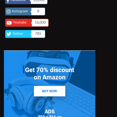
Facebook
20,000
Instagram
9
Youtube
16,000
Twitter
785