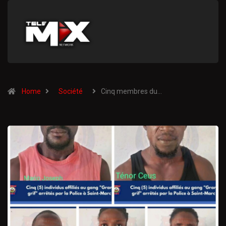
Home
Société
Cinq membres du…