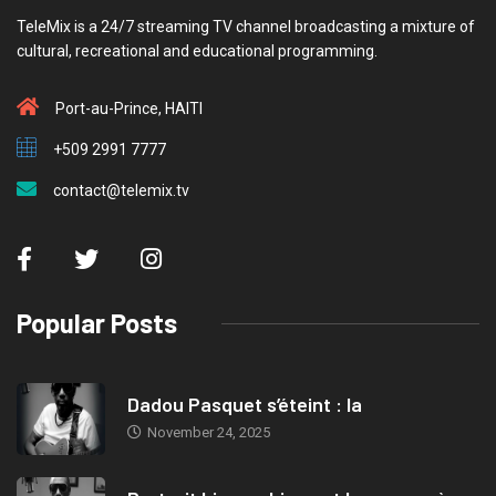
TeleMix is a 24/7 streaming TV channel broadcasting a mixture of
cultural, recreational and educational programming.
Port-au-Prince, HAITI
+509 2991 7777
contact@telemix.tv
Popular Posts
Dadou Pasquet s’éteint : la
November 24, 2025