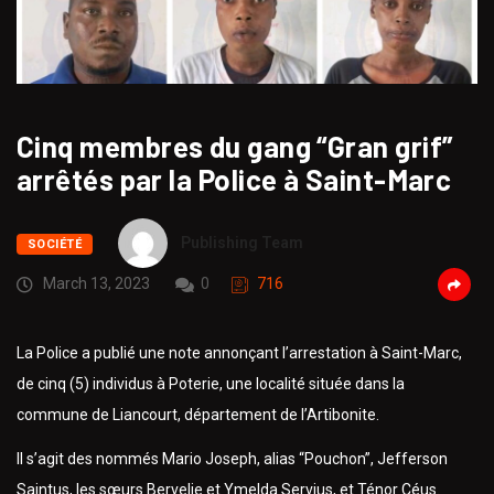
Cinq membres du gang “Gran grif”
arrêtés par la Police à Saint-Marc
Publishing Team
SOCIÉTÉ
March 13, 2023
0
716
La Police a publié une note annonçant l’arrestation à Saint-Marc,
de cinq (5) individus à Poterie, une localité située dans la
commune de Liancourt, département de l’Artibonite.
Il s’agit des nommés Mario Joseph, alias “Pouchon”, Jefferson
Saintus, les sœurs Bervelie et Ymelda Servius, et Ténor Céus.