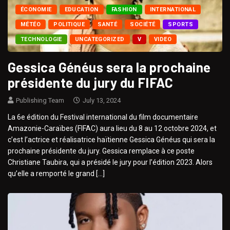
ÉCONOMIE
EDUCATION
FASHION
INTERNATIONAL
MÉTÉO
POLITIQUE
SANTÉ
SOCIÉTÉ
SPORTS
TECHNOLOGIE
UNCATEGORIZED
V
VIDEO
Gessica Généus sera la prochaine
présidente du jury du FIFAC
Publishing Team
July 13, 2024
La 6e édition du Festival international du film documentaire
Amazonie-Caraïbes (FIFAC) aura lieu du 8 au 12 octobre 2024, et
c’est l’actrice et réalisatrice haïtienne Gessica Généus qui sera la
prochaine présidente du jury. Gessica remplace à ce poste
Christiane Taubira, qui a présidé le jury pour l’édition 2023. Alors
qu’elle a remporté le grand […]