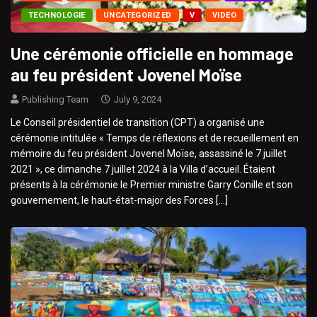
TECHNOLOGIE
UNCATEGORIZED
V
VIDEO
Une cérémonie officielle en hommage
au feu président Jovenel Moïse
Publishing Team
July 9, 2024
Le Conseil présidentiel de transition (CPT) a organisé une
cérémonie intitulée « Temps de réflexions et de recueillement en
mémoire du feu président Jovenel Moïse, assassiné le 7 juillet
2021 », ce dimanche 7 juillet 2024 à la Villa d’accueil. Étaient
présents à la cérémonie le Premier ministre Garry Conille et son
gouvernement, le haut-état-major des Forces […]