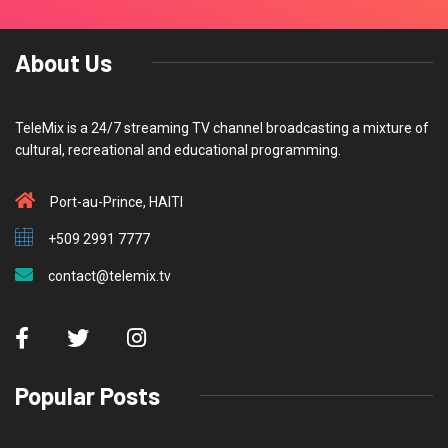
About Us
TeleMix is a 24/7 streaming TV channel broadcasting a mixture of
cultural, recreational and educational programming.
Port-au-Prince, HAITI
+509 2991 7777
contact@telemix.tv
Popular Posts