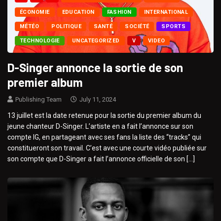
ÉCONOMIE
EDUCATION
FASHION
INTERNATIONAL
MÉTÉO
POLITIQUE
SANTÉ
SOCIÉTÉ
SPORTS
TECHNOLOGIE
UNCATEGORIZED
V
VIDEO
D-Singer annonce la sortie de son
premier album
Publishing Team
July 11, 2024
13 juillet est la date retenue pour la sortie du premier album du
jeune chanteur D-Singer. L’artiste en a fait l’annonce sur son
compte IG, en partageant avec ses fans la liste des “tracks” qui
constitueront son travail. C’est avec une courte vidéo publiée sur
son compte que D-Singer a fait l’annonce officielle de son […]