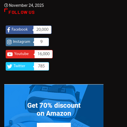
November 24, 2025
FOLLOW US
Facebook
20,000
Instagram
9
Youtube
16,000
Twitter
785