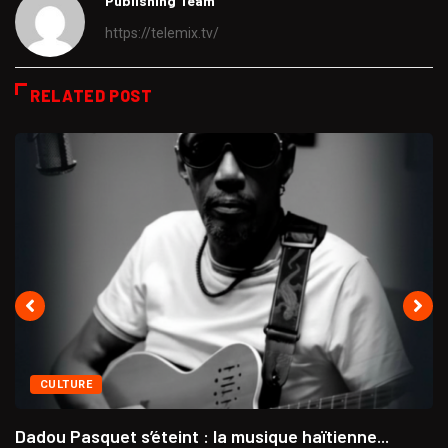
Publishing Team
https://telemix.tv/
RELATED POST
CULTURE
Dadou Pasquet s’éteint : la musique haïtienne...