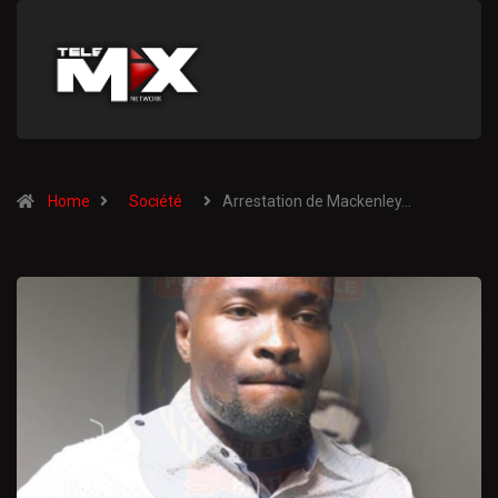
Home
Société
Arrestation de Mackenley…