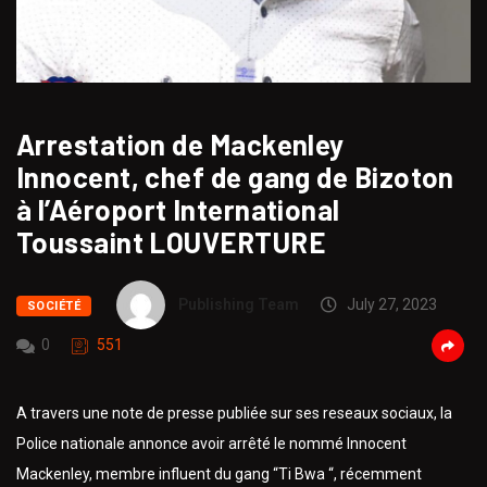
Arrestation de Mackenley
Innocent, chef de gang de Bizoton
à l’Aéroport International
Toussaint LOUVERTURE
Publishing Team
July 27, 2023
SOCIÉTÉ
0
551
A travers une note de presse publiée sur ses reseaux sociaux, la
Police nationale annonce avoir arrêté le nommé Innocent
Mackenley, membre influent du gang “Ti Bwa “, récemment