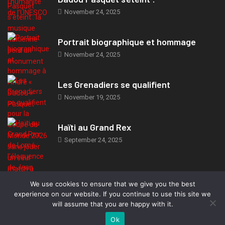
November 24, 2025
Portrait biographique et hommage
November 24, 2025
Les Grenadiers se qualifient
November 19, 2025
Haïti au Grand Rex
September 24, 2025
We use cookies to ensure that we give you the best
© 2019, TeleMIX Haiti- All rights reserved. Webdesign: Marc-Eden
experience on our website. If you continue to use this site we
Jeudy.
will assume that you are happy with it.
Ok