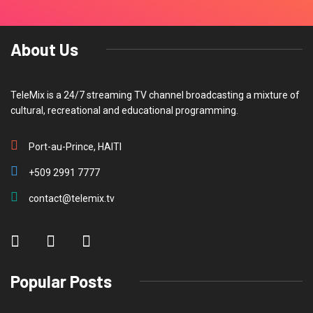
About Us
TeleMix is a 24/7 streaming TV channel broadcasting a mixture of
cultural, recreational and educational programming.
Port-au-Prince, HAITI
+509 2991 7777
contact@telemix.tv
Popular Posts