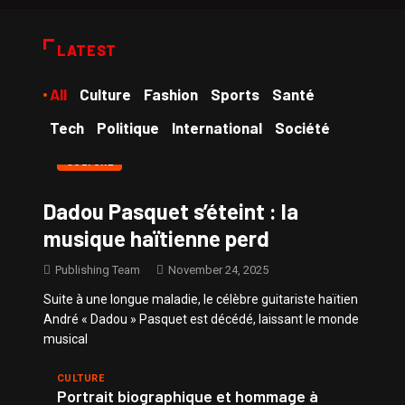
LATEST
All
Culture
Fashion
Sports
Santé
Tech
Politique
International
Société
CULTURE
Dadou Pasquet s’éteint : la
musique haïtienne perd
Publishing Team
November 24, 2025
Suite à une longue maladie, le célèbre guitariste haïtien
André « Dadou » Pasquet est décédé, laissant le monde
musical
CULTURE
Portrait biographique et hommage à