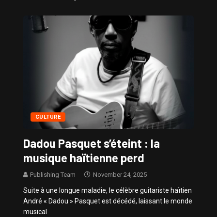
Sissy – Confidences de Stars
CULTURE
Dadou Pasquet s’éteint : la
musique haïtienne perd
Publishing Team
November 24, 2025
Suite à une longue maladie, le célèbre guitariste haïtien
André « Dadou » Pasquet est décédé, laissant le monde
musical