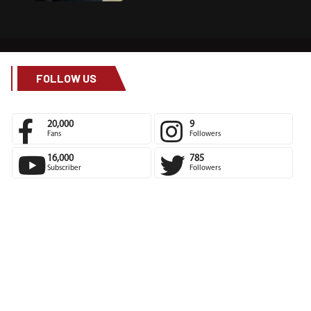
FOLLOW US
20,000
9
Fans
Followers
16,000
785
Subscriber
Followers