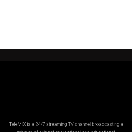
TeleMIX is a 24/7 streaming TV channel broadcasting a