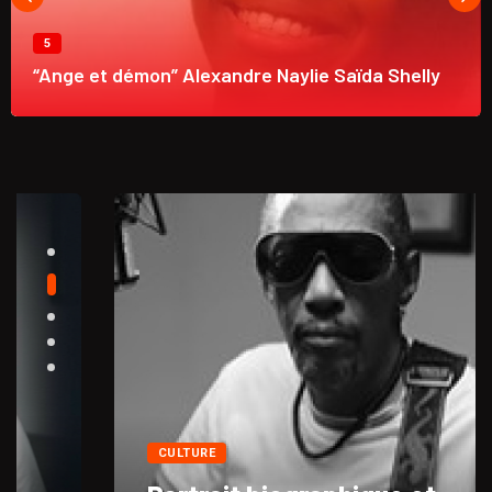
5
“Ange et démon” Alexandre Naylie Saïda Shelly
CULTURE