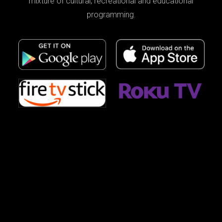
mixture of cultural, recreational and educational
programming.