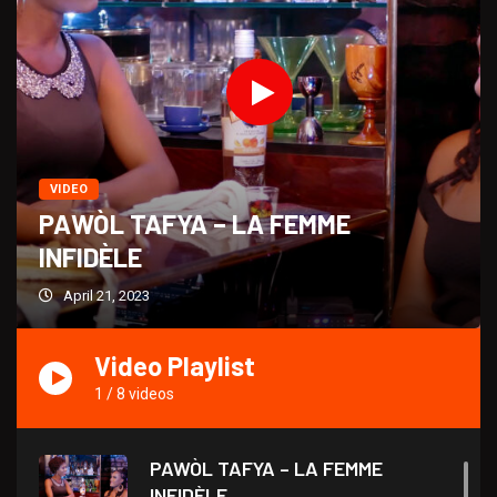
VIDEO
PAWÒL TAFYA – LA FEMME
INFIDÈLE
April 21, 2023
Video Playlist
1
/
8
videos
PAWÒL TAFYA – LA FEMME
INFIDÈLE